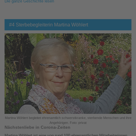
Die ganze Geschichte lesen
#4 Sterbebegleiterin Martina Wöhlert
Martina Wöhlert begleitet ehrenamtlich schwerstkranke, sterbende Menschen und ihre
Angehörigen. Foto: privat
Nächstenliebe in Corona-Zeiten
Martina Wöhlert ist eine von rund 100 ehrenamtlichen Mitarbeiterinnen