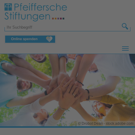
Zum Hauptinhalt springen
Suchformular
© Drobot Dean - stock.adobe.com