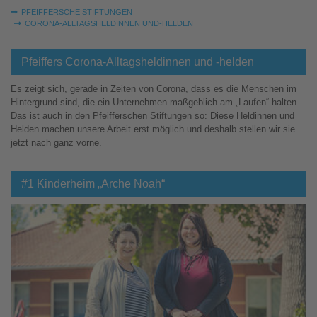
Sie sind hier:
PFEIFFERSCHE STIFTUNGEN
CORONA-ALLTAGSHELDINNEN UND-HELDEN
Pfeiffers Corona-Alltagsheldinnen und -helden
Es zeigt sich, gerade in Zeiten von Corona, dass es die Menschen im
Hintergrund sind, die ein Unternehmen maßgeblich am „Laufen“ halten.
Das ist auch in den Pfeifferschen Stiftungen so: Diese Heldinnen und
Helden machen unsere Arbeit erst möglich und deshalb stellen wir sie
jetzt nach ganz vorne.
#1 Kinderheim „Arche Noah“