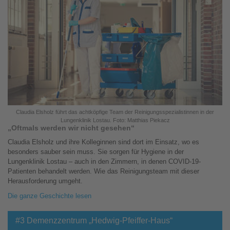
Claudia Elsholz führt das achtköpfige Team der Reinigungsspezialistinnen in der
Lungenklinik Lostau. Foto: Matthias Piekacz
„Oftmals werden wir nicht gesehen“
Claudia Elsholz und ihre Kolleginnen sind dort im Einsatz, wo es
besonders sauber sein muss. Sie sorgen für Hygiene in der
Lungenklinik Lostau – auch in den Zimmern, in denen COVID-19-
Patienten behandelt werden. Wie das Reinigungsteam mit dieser
Herausforderung umgeht.
Die ganze Geschichte lesen
#3 Demenzzentrum „Hedwig-Pfeiffer-Haus“