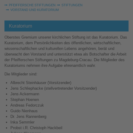
Sie sind hier:
PFEIFFERSCHE STIFTUNGEN
STIFTUNGEN
VORSTAND UND KURATORIUM
Kuratorium
Oberstes Gremium unserer kirchlichen Stiftung ist das Kuratorium. Das
Kuratorium, dem Persönlichkeiten des öffentlichen, wirtschaftlichen,
wissenschaftlichen und kulturellen Lebens angehören, berät und
überwacht den Vorstand und unterstützt etwa als Botschafter die Arbeit
der Pfeifferschen Stiftungen zu Magdeburg-Cracau. Die Mitglieder des
Kuratoriums nehmen ihre Aufgabe ehrenamtlich wahr.
Die Mitglieder sind:
Albrecht Steinhäuser (Vorsitzender)
Jens Schliephacke (stellvertretender Vorsitzender)
Jens Ackermann
Stephan Hoenen
Andreas Fedorczuk
Guido Nienhaus
Dr. Jens Rannenberg
Inka Semmler
Probst i.R. Christoph Hackbeil