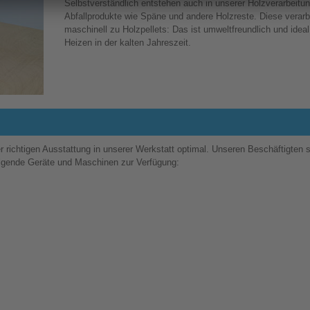
Selbstverständlich entstehen auch in unserer Holzverarbeitu
Abfallprodukte wie Späne und andere Holzreste. Diese verarb
maschinell zu Holzpellets: Das ist umweltfreundlich und idea
Heizen in der kalten Jahreszeit.
 richtigen Ausstattung in unserer Werkstatt optimal. Unseren Beschäftigten 
folgende Geräte und Maschinen zur Verfügung: