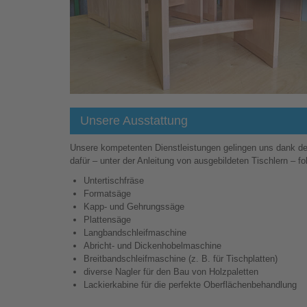
Unsere Ausstattung
Unsere kompetenten Dienstleistungen gelingen uns dank der
dafür – unter der Anleitung von ausgebildeten Tischlern – 
Untertischfräse
Formatsäge
Kapp- und Gehrungssäge
Plattensäge
Langbandschleifmaschine
Abricht- und Dickenhobelmaschine
Breitbandschleifmaschine (z. B. für Tischplatten)
diverse Nagler für den Bau von Holzpaletten
Lackierkabine für die perfekte Oberflächenbehandlung