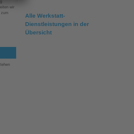
ng
eiten wir
l zum
Alle Werkstatt-
Dienstleistungen in der
Übersicht
stehen