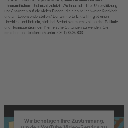
Vor allem: Welche tragende Rolle spielen die vielen tausend
Ehrenamtlichen. Und nicht zuletzt: Wo finde ich Hilfe, Unterstützung
und Antworten auf die vielen Fragen, die sich bei schwerer Krankheit
und am Lebensende stellen? Der animierte Erklärfilm gibt einen
Überblick und lädt ein, sich bei Bedarf vertrauensvoll an das Palliativ-
und Hospizzentrum der Pfeiffersche Stiftungen zu wenden. Sie
erreichen uns telefonisch unter (0391) 8505 803.
Wir benötigen Ihre Zustimmung,
um den YouTube Video-Service zu