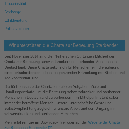
Trauerinstitut
Seelsorge
Ethikberatung
Palliativtelefon
Wir unterstützen die Charta zur Betreuung Sterbender
Seit November 2014 sind die Pfeifferschen Stiftungen Mitglied der
Charta zur Betreuung schwerstkranker und sterbender Menschen in
Deutschland. Diese Charta setzt sich für Menschen ein, die aufgrund
einer fortschreitenden, lebensbegrenzenden Erkrankung mit Sterben und
Tod konfrontiert sind.
Die fünf Leitsätze der Charta formulieren Aufgaben, Ziele und
Handlungsbedarfe, um die Betreuung schwerstkranker und sterbender
Menschen in Deutschland zu verbessern. Im Mittelpunkt steht dabei
immer der betroffene Mensch. Unsere Unterschrift ist Geste und
Selbstverpflichtung zugleich für unsere Arbeit und den Umgang mit
schwerstkranken und sterbenden Menschen.
Mehr erfahren Sie im Download-Flyer oder auf der
Website der Charta
zur Betreuung Sterbender