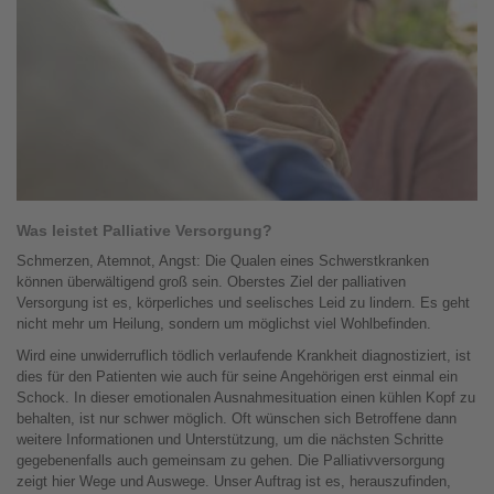
Was leistet Palliative Versorgung?
Schmerzen, Atemnot, Angst: Die Qualen eines Schwerstkranken
können überwältigend groß sein. Oberstes Ziel der palliativen
Versorgung ist es, körperliches und seelisches Leid zu lindern. Es geht
nicht mehr um Heilung, sondern um möglichst viel Wohlbefinden.
Wird eine unwiderruflich tödlich verlaufende Krankheit diagnostiziert, ist
dies für den Patienten wie auch für seine Angehörigen erst einmal ein
Schock. In dieser emotionalen Ausnahmesituation einen kühlen Kopf zu
behalten, ist nur schwer möglich. Oft wünschen sich Betroffene dann
weitere Informationen und Unterstützung, um die nächsten Schritte
gegebenenfalls auch gemeinsam zu gehen. Die Palliativversorgung
zeigt hier Wege und Auswege. Unser Auftrag ist es, herauszufinden,