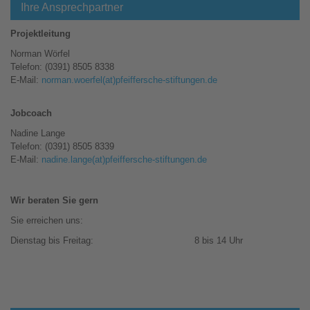
Ihre Ansprechpartner
Projektleitung
Norman Wörfel
Telefon: (0391) 8505 8338
E-Mail:
norman.woerfel(at)pfeiffersche-stiftungen.de
Jobcoach
Nadine Lange
Telefon: (0391) 8505 8339
E-Mail:
nadine.lange(at)pfeiffersche-stiftungen.de
Wir beraten Sie gern
Sie erreichen uns:
Dienstag bis Freitag:
8 bis 14 Uhr