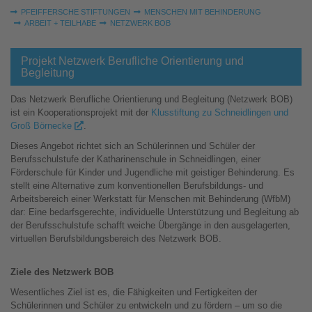
Sie sind hier:
PFEIFFERSCHE STIFTUNGEN
MENSCHEN MIT BEHINDERUNG
ARBEIT + TEILHABE
NETZWERK BOB
Projekt Netzwerk Berufliche Orientierung und
Begleitung
Das Netzwerk Berufliche Orientierung und Begleitung (Netzwerk BOB)
ist ein Kooperationsprojekt mit der
Klusstiftung zu Schneidlingen und
Groß Börnecke
.
Dieses Angebot richtet sich an Schülerinnen und Schüler der
Berufsschulstufe der Katharinenschule in Schneidlingen, einer
Förderschule für Kinder und Jugendliche mit geistiger Behinderung. Es
stellt eine Alternative zum konventionellen Berufsbildungs- und
Arbeitsbereich einer Werkstatt für Menschen mit Behinderung (WfbM)
dar: Eine bedarfsgerechte, individuelle Unterstützung und Begleitung ab
der Berufsschulstufe schafft weiche Übergänge in den ausgelagerten,
virtuellen Berufsbildungsbereich des Netzwerk BOB.
Ziele des Netzwerk BOB
Wesentliches Ziel ist es, die Fähigkeiten und Fertigkeiten der
Schülerinnen und Schüler zu entwickeln und zu fördern – um so die