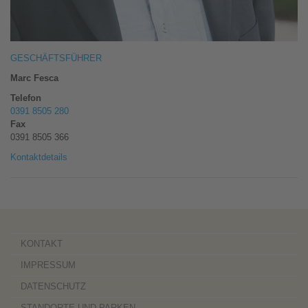
GESCHÄFTSFÜHRER
Marc Fesca
Telefon
0391 8505 280
Fax
0391 8505 366
Kontaktdetails
KONTAKT
IMPRESSUM
DATENSCHUTZ
STANDORTE UND PARKEN