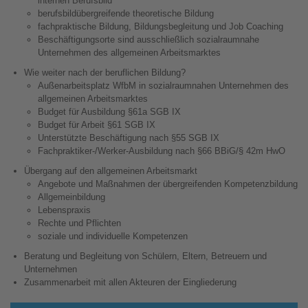
internen Berufsbild
berufsbildübergreifende theoretische Bildung
fachpraktische Bildung, Bildungsbegleitung und Job Coaching
Beschäftigungsorte sind ausschließlich sozialraumnahe
Unternehmen des allgemeinen Arbeitsmarktes
Wie weiter nach der beruflichen Bildung?
Außenarbeitsplatz WfbM in sozialraumnahen Unternehmen des
allgemeinen Arbeitsmarktes
Budget für Ausbildung §61a SGB IX
Budget für Arbeit §61 SGB IX
Unterstützte Beschäftigung nach §55 SGB IX
Fachpraktiker-/Werker-Ausbildung nach §66 BBiG/§ 42m HwO
Übergang auf den allgemeinen Arbeitsmarkt
Angebote und Maßnahmen der übergreifenden Kompetenzbildung
Allgemeinbildung
Lebenspraxis
Rechte und Pflichten
soziale und individuelle Kompetenzen
Beratung und Begleitung von Schülern, Eltern, Betreuern und
Unternehmen
Zusammenarbeit mit allen Akteuren der Eingliederung