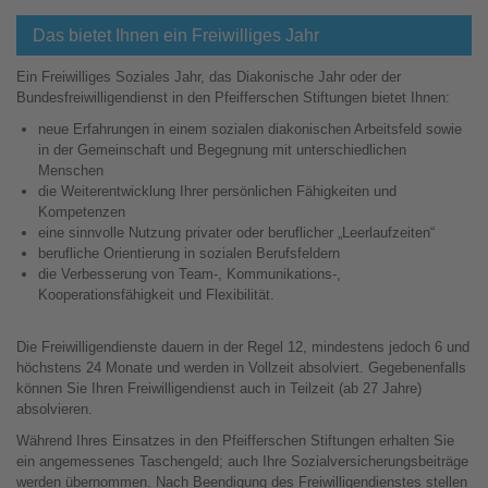
Das bietet Ihnen ein Freiwilliges Jahr
Ein Freiwilliges Soziales Jahr, das Diakonische Jahr oder der
Bundesfreiwilligendienst in den Pfeifferschen Stiftungen bietet Ihnen:
neue Erfahrungen in einem sozialen diakonischen Arbeitsfeld sowie
in der Gemeinschaft und Begegnung mit unterschiedlichen
Menschen
die Weiterentwicklung Ihrer persönlichen Fähigkeiten und
Kompetenzen
eine sinnvolle Nutzung privater oder beruflicher „Leerlaufzeiten“
berufliche Orientierung in sozialen Berufsfeldern
die Verbesserung von Team-, Kommunikations-,
Kooperationsfähigkeit und Flexibilität.
Die Freiwilligendienste dauern in der Regel 12, mindestens jedoch 6 und
höchstens 24 Monate und werden in Vollzeit absolviert. Gegebenenfalls
können Sie Ihren Freiwilligendienst auch in Teilzeit (ab 27 Jahre)
absolvieren.
Während Ihres Einsatzes in den Pfeifferschen Stiftungen erhalten Sie
ein angemessenes Taschengeld; auch Ihre Sozialversicherungsbeiträge
werden übernommen. Nach Beendigung des Freiwilligendienstes stellen