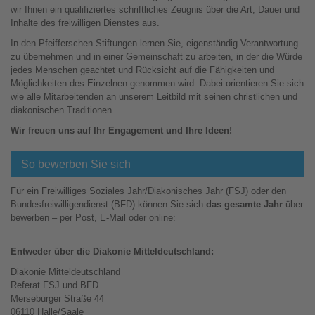
wir Ihnen ein qualifiziertes schriftliches Zeugnis über die Art, Dauer und
Inhalte des freiwilligen Dienstes aus.
In den Pfeifferschen Stiftungen lernen Sie, eigenständig Verantwortung
zu übernehmen und in einer Gemeinschaft zu arbeiten, in der die Würde
jedes Menschen geachtet und Rücksicht auf die Fähigkeiten und
Möglichkeiten des Einzelnen genommen wird. Dabei orientieren Sie sich
wie alle Mitarbeitenden an unserem Leitbild mit seinen christlichen und
diakonischen Traditionen.
Wir freuen uns auf Ihr Engagement und Ihre Ideen!
So bewerben Sie sich
Für ein Freiwilliges Soziales Jahr/Diakonisches Jahr (FSJ) oder den
Bundesfreiwilligendienst (BFD) können Sie sich
das gesamte Jahr
über
bewerben – per Post, E-Mail oder online:
Entweder über die Diakonie Mitteldeutschland:
Diakonie Mitteldeutschland
Referat FSJ und BFD
Merseburger Straße 44
06110 Halle/Saale