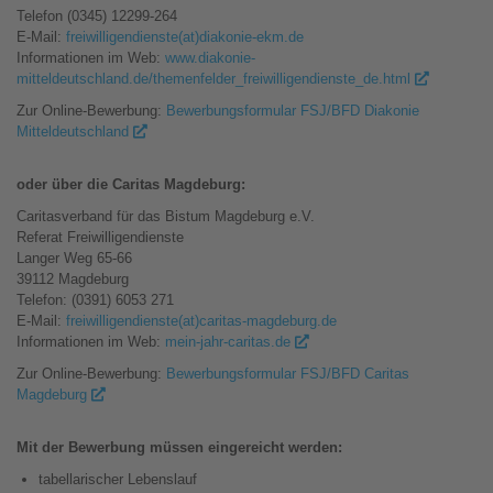
Telefon (0345) 12299-264
E-Mail:
freiwilligendienste(at)diakonie-ekm.de
Informationen im Web:
www.diakonie-
mitteldeutschland.de/themenfelder_freiwilligendienste_de.html
Zur Online-Bewerbung:
Bewerbungsformular FSJ/BFD Diakonie
Mitteldeutschland
oder über die Caritas Magdeburg:
Caritasverband für das Bistum Magdeburg e.V.
Referat Freiwilligendienste
Langer Weg 65-66
39112 Magdeburg
Telefon: (0391) 6053 271
E-Mail:
freiwilligendienste(at)caritas-magdeburg.de
Informationen im Web:
mein-jahr-caritas.de
Zur Online-Bewerbung:
Bewerbungsformular FSJ/BFD Caritas
Magdeburg
Mit der Bewerbung müssen eingereicht werden:
tabellarischer Lebenslauf