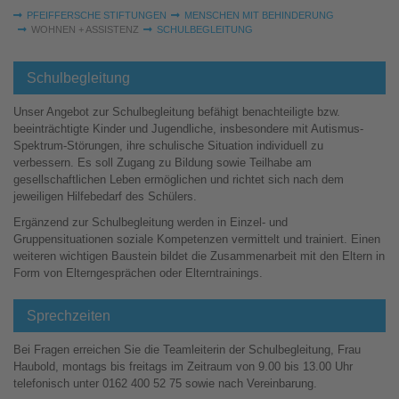
Sie sind hier:
PFEIFFERSCHE STIFTUNGEN
MENSCHEN MIT BEHINDERUNG
WOHNEN + ASSISTENZ
SCHULBEGLEITUNG
Schulbegleitung
Unser Angebot zur Schulbegleitung befähigt benachteiligte bzw.
beeinträchtigte Kinder und Jugendliche, insbesondere mit Autismus-
Spektrum-Störungen, ihre schulische Situation individuell zu
verbessern. Es soll Zugang zu Bildung sowie Teilhabe am
gesellschaftlichen Leben ermöglichen und richtet sich nach dem
jeweiligen Hilfebedarf des Schülers.
Ergänzend zur Schulbegleitung werden in Einzel- und
Gruppensituationen soziale Kompetenzen vermittelt und trainiert. Einen
weiteren wichtigen Baustein bildet die Zusammenarbeit mit den Eltern in
Form von Elterngesprächen oder Elterntrainings.
Sprechzeiten
Bei Fragen erreichen Sie die Teamleiterin der Schulbegleitung, Frau
Haubold, montags bis freitags im Zeitraum von 9.00 bis 13.00 Uhr
telefonisch unter 0162 400 52 75 sowie nach Vereinbarung.