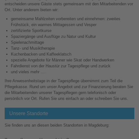
entscheiden unsere Gäste stets gemeinsam mit den Mitarbeitenden vor
Ort. Unter anderem bieten wir:
gemeinsame Mahlzeiten vorbereiten und einnehmen: zweites
Frühstück, ein warmes Mittagessen und Vesper
zertifizierte Sportkurse
Spaziergänge und Ausflüge zu Natur und Kultur
Spielenachmittage
Tanz- und Musiktherapie
Kuchenbacken und Kaffeeklatsch
spezielle Angebote für Männer wie Skat oder Handwerken
Fahrdienst von der Haustür zur Tagespflege und zurück
und vieles mehr ....
Ihre Anwesenheitstage in der Tagespflege übernimmt zum Teil die
Pflegekasse. Rund um unser Angebot und zur Finanzierung beraten Sie
die Mitarbeitenden unserer Tagespflegen gern telefonisch oder
persönlich vor Ort. Rufen Sie uns einfach an oder schreiben Sie uns.
Unsere Standorte
Sie finden uns an diesen beiden Standorten in Magdeburg: