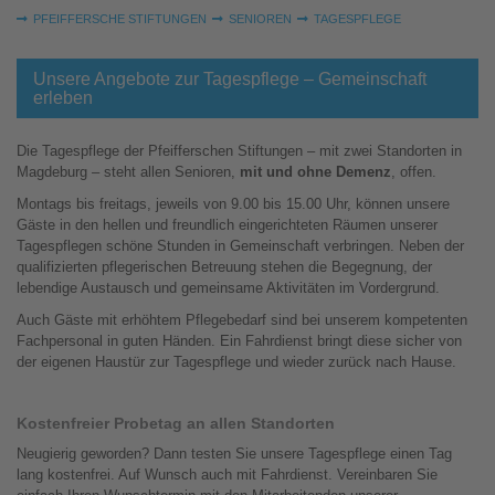
Sie sind hier:
PFEIFFERSCHE STIFTUNGEN
SENIOREN
TAGESPFLEGE
Unsere Angebote zur Tagespflege – Gemeinschaft
erleben
Die Tagespflege der Pfeifferschen Stiftungen – mit zwei Standorten in
Magdeburg – steht allen Senioren,
mit und ohne Demenz
, offen.
Montags bis freitags, jeweils von 9.00 bis 15.00 Uhr, können unsere
Gäste in den hellen und freundlich eingerichteten Räumen unserer
Tagespflegen schöne Stunden in Gemeinschaft verbringen. Neben der
qualifizierten pflegerischen Betreuung stehen die Begegnung, der
lebendige Austausch und gemeinsame Aktivitäten im Vordergrund.
Auch Gäste mit erhöhtem Pflegebedarf sind bei unserem kompetenten
Fachpersonal in guten Händen. Ein Fahrdienst bringt diese sicher von
der eigenen Haustür zur Tagespflege und wieder zurück nach Hause.
Kostenfreier Probetag an allen Standorten
Neugierig geworden? Dann testen Sie unsere Tagespflege einen Tag
lang kostenfrei. Auf Wunsch auch mit Fahrdienst. Vereinbaren Sie