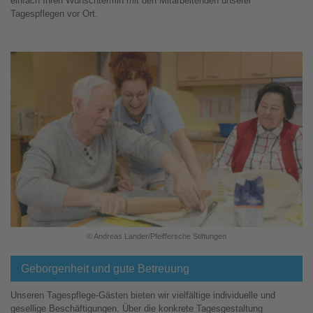
einfach Ihren Wunschtermin mit den Mitarbeitenden unserer
Tagespflegen vor Ort.
© Andreas Lander/Pfeiffersche Stiftungen
Geborgenheit und gute Betreuung
Unseren Tagespflege-Gästen bieten wir vielfältige individuelle und
gesellige Beschäftigungen. Über die konkrete Tagesgestaltung