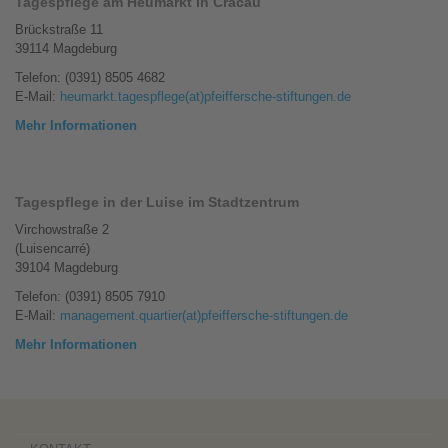
Tagespflege am Heumarkt in Cracau
Brückstraße 11
39114 Magdeburg
Telefon: (0391) 8505 4682
E-Mail:
heumarkt.tagespflege(at)pfeiffersche-stiftungen.de
Mehr Informationen
Tagespflege in der Luise im Stadtzentrum
Virchowstraße 2
(Luisencarré)
39104 Magdeburg
Telefon: (0391) 8505 7910
E-Mail:
management.quartier(at)pfeiffersche-stiftungen.de
Mehr Informationen