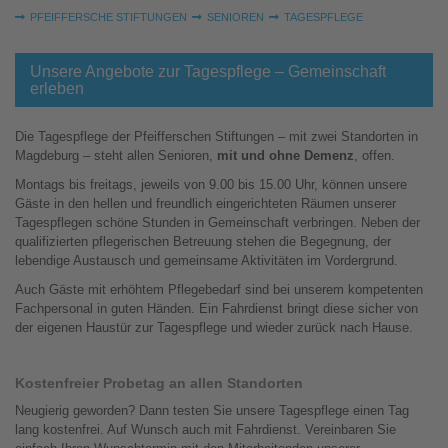
Sie sind hier:
PFEIFFERSCHE STIFTUNGEN
SENIOREN
TAGESPFLEGE
Unsere Angebote zur Tagespflege – Gemeinschaft
erleben
Die Tagespflege der Pfeifferschen Stiftungen – mit zwei Standorten in
Magdeburg – steht allen Senioren,
mit und ohne Demenz
, offen.
Montags bis freitags, jeweils von 9.00 bis 15.00 Uhr, können unsere
Gäste in den hellen und freundlich eingerichteten Räumen unserer
Tagespflegen schöne Stunden in Gemeinschaft verbringen. Neben der
qualifizierten pflegerischen Betreuung stehen die Begegnung, der
lebendige Austausch und gemeinsame Aktivitäten im Vordergrund.
Auch Gäste mit erhöhtem Pflegebedarf sind bei unserem kompetenten
Fachpersonal in guten Händen. Ein Fahrdienst bringt diese sicher von
der eigenen Haustür zur Tagespflege und wieder zurück nach Hause.
Kostenfreier Probetag an allen Standorten
Neugierig geworden? Dann testen Sie unsere Tagespflege einen Tag
lang kostenfrei. Auf Wunsch auch mit Fahrdienst. Vereinbaren Sie