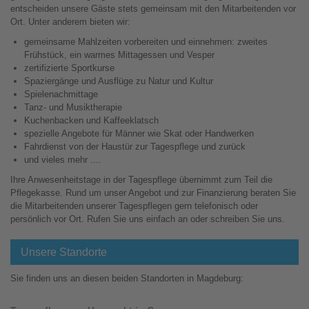
entscheiden unsere Gäste stets gemeinsam mit den Mitarbeitenden vor
Ort. Unter anderem bieten wir:
gemeinsame Mahlzeiten vorbereiten und einnehmen: zweites
Frühstück, ein warmes Mittagessen und Vesper
zertifizierte Sportkurse
Spaziergänge und Ausflüge zu Natur und Kultur
Spielenachmittage
Tanz- und Musiktherapie
Kuchenbacken und Kaffeeklatsch
spezielle Angebote für Männer wie Skat oder Handwerken
Fahrdienst von der Haustür zur Tagespflege und zurück
und vieles mehr ....
Ihre Anwesenheitstage in der Tagespflege übernimmt zum Teil die
Pflegekasse. Rund um unser Angebot und zur Finanzierung beraten Sie
die Mitarbeitenden unserer Tagespflegen gern telefonisch oder
persönlich vor Ort. Rufen Sie uns einfach an oder schreiben Sie uns.
Unsere Standorte
Sie finden uns an diesen beiden Standorten in Magdeburg: