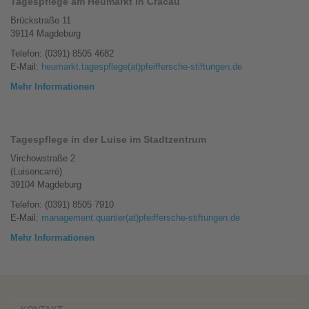
Tagespflege am Heumarkt in Cracau
Brückstraße 11
39114 Magdeburg
Telefon: (0391) 8505 4682
E-Mail:
heumarkt.tagespflege(at)pfeiffersche-stiftungen.de
Mehr Informationen
Tagespflege in der Luise im Stadtzentrum
Virchowstraße 2
(Luisencarré)
39104 Magdeburg
Telefon: (0391) 8505 7910
E-Mail:
management.quartier(at)pfeiffersche-stiftungen.de
Mehr Informationen