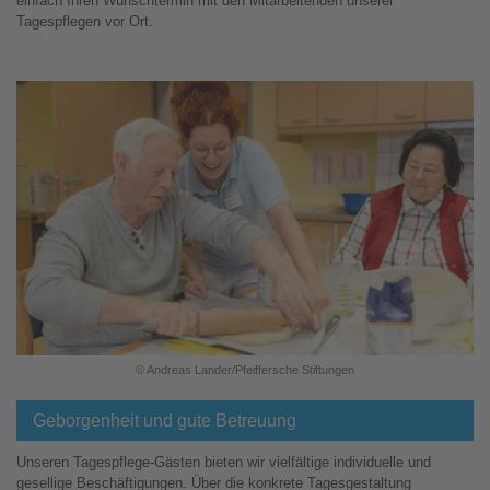
einfach Ihren Wunschtermin mit den Mitarbeitenden unserer
Tagespflegen vor Ort.
© Andreas Lander/Pfeiffersche Stiftungen
Geborgenheit und gute Betreuung
Unseren Tagespflege-Gästen bieten wir vielfältige individuelle und
gesellige Beschäftigungen. Über die konkrete Tagesgestaltung