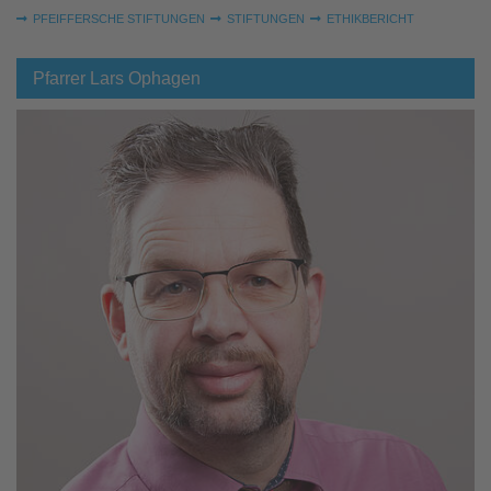
Sie sind hier:
PFEIFFERSCHE STIFTUNGEN
STIFTUNGEN
ETHIKBERICHT
Pfarrer Lars Ophagen