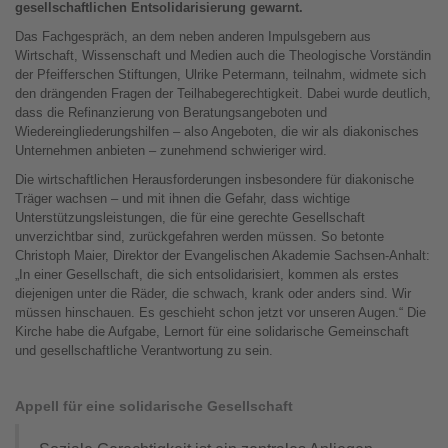
gesellschaftlichen Entsolidarisierung gewarnt.
Das Fachgespräch, an dem neben anderen Impulsgebern aus
Wirtschaft, Wissenschaft und Medien auch die Theologische Vorständin
der Pfeifferschen Stiftungen, Ulrike Petermann, teilnahm, widmete sich
den drängenden Fragen der Teilhabegerechtigkeit. Dabei wurde deutlich,
dass die Refinanzierung von Beratungsangeboten und
Wiedereingliederungshilfen – also Angeboten, die wir als diakonisches
Unternehmen anbieten – zunehmend schwieriger wird.
Die wirtschaftlichen Herausforderungen insbesondere für diakonische
Träger wachsen – und mit ihnen die Gefahr, dass wichtige
Unterstützungsleistungen, die für eine gerechte Gesellschaft
unverzichtbar sind, zurückgefahren werden müssen. So betonte
Christoph Maier, Direktor der Evangelischen Akademie Sachsen-Anhalt:
„In einer Gesellschaft, die sich entsolidarisiert, kommen als erstes
diejenigen unter die Räder, die schwach, krank oder anders sind. Wir
müssen hinschauen. Es geschieht schon jetzt vor unseren Augen.“ Die
Kirche habe die Aufgabe, Lernort für eine solidarische Gemeinschaft
und gesellschaftliche Verantwortung zu sein.
Appell für eine solidarische Gesellschaft