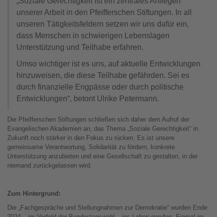
„Soziale Gerechtigkeit ist ein zentrales Anliegen
unserer Arbeit in den Pfeifferschen Stiftungen. In all
unseren Tätigkeitsfeldern setzen wir uns dafür ein,
dass Menschen in schwierigen Lebenslagen
Unterstützung und Teilhabe erfahren.
Umso wichtiger ist es uns, auf aktuelle Entwicklungen
hinzuweisen, die diese Teilhabe gefährden. Sei es
durch finanzielle Engpässe oder durch politische
Entwicklungen“, betont Ulrike Petermann.
Die Pfeifferschen Stiftungen schließen sich daher dem Aufruf der
Evangelischen Akademien an, das Thema „Soziale Gerechtigkeit“ in
Zukunft noch stärker in den Fokus zu rücken. Es ist unsere
gemeinsame Verantwortung, Solidarität zu fördern, konkrete
Unterstützung anzubieten und eine Gesellschaft zu gestalten, in der
niemand zurückgelassen wird.
Zum Hintergrund:
Die „Fachgespräche und Stellungnahmen zur Demokratie“ wurden Ende
2024 – im Vorfeld der Bundestagswahl – ins Leben gerufen. Einmal im