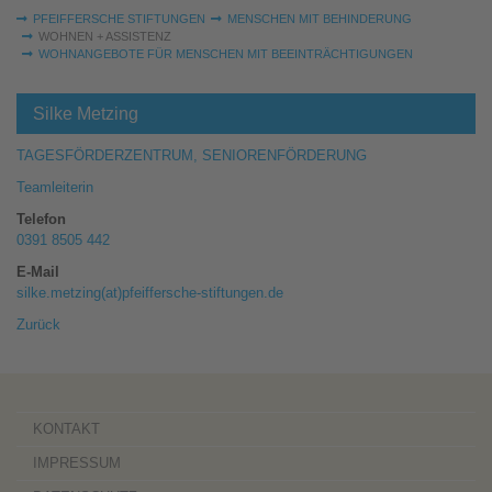
Sie sind hier:
PFEIFFERSCHE STIFTUNGEN
MENSCHEN MIT BEHINDERUNG
WOHNEN + ASSISTENZ
WOHNANGEBOTE FÜR MENSCHEN MIT BEEINTRÄCHTIGUNGEN
Silke Metzing
TAGESFÖRDERZENTRUM, SENIORENFÖRDERUNG
Teamleiterin
Telefon
0391 8505 442
E-Mail
silke.metzing(at)pfeiffersche-stiftungen.de
Zurück
KONTAKT
IMPRESSUM