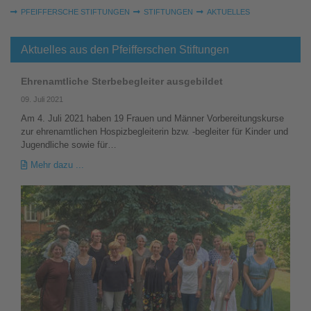
Sie sind hier:
PFEIFFERSCHE STIFTUNGEN
STIFTUNGEN
AKTUELLES
Aktuelles aus den Pfeifferschen Stiftungen
Ehrenamtliche Sterbebegleiter ausgebildet
09. Juli 2021
Am 4. Juli 2021 haben 19 Frauen und Männer Vorbereitungskurse
zur ehrenamtlichen Hospizbegleiterin bzw. -begleiter für Kinder und
Jugendliche sowie für…
Mehr dazu ...