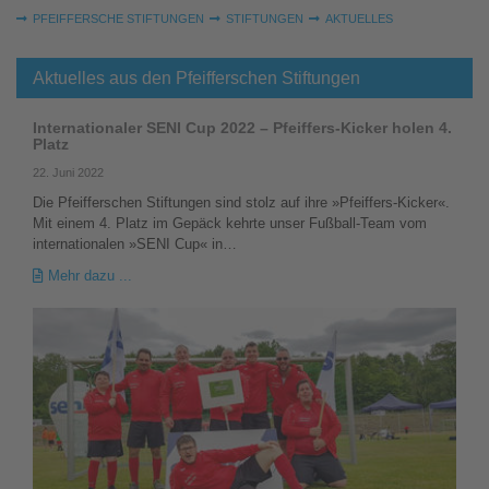
Sie sind hier:
PFEIFFERSCHE STIFTUNGEN
STIFTUNGEN
AKTUELLES
Aktuelles aus den Pfeifferschen Stiftungen
Internationaler SENI Cup 2022 – Pfeiffers-Kicker holen 4.
Platz
22. Juni 2022
Die Pfeifferschen Stiftungen sind stolz auf ihre »Pfeiffers-Kicker«.
Mit einem 4. Platz im Gepäck kehrte unser Fußball-Team vom
internationalen »SENI Cup« in…
Mehr dazu ...