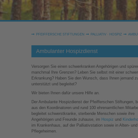
Sie sind hier:
PFEIFFERSCHE STIFTUNGEN
PALLIATIV · HOSPIZ
AMBU
Ambulanter Hospizdienst
Versorgen Sie einen schwerkranken Angehörigen und spüre
manchmal Ihre Grenzen? Leben Sie selbst mit einer schwe
Erkrankung? Haben Sie den Wunsch, dass Ihnen jemand zu
unterstützt und begleitet?
Wir bieten Ihnen dafür unsere Hilfe an.
Der Ambulante Hospizdienst der Pfeifferschen Stiftungen, 
aus den Koordinatoren und rund 100 ehrenamtlichen Mitarbe
begleitet schwerstkranke, sterbende Menschen sowie ihre
Angehörigen und Freunde zuhause, im
Hospiz
und
Kinderh
im Krankenhaus, auf der Palliativstation sowie in Alten- und
Pflegeheimen.