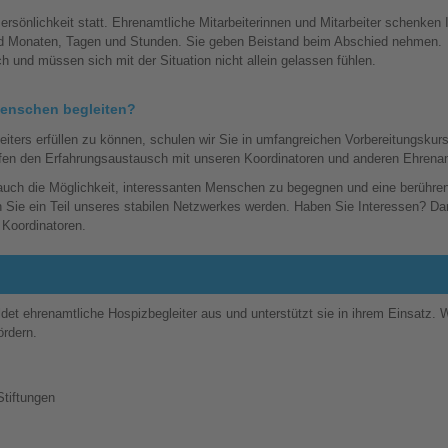
ersönlichkeit statt. Ehrenamtliche Mitarbeiterinnen und Mitarbeiter schenken 
und Monaten, Tagen und Stunden. Sie geben Beistand beim Abschied nehmen.
 und müssen sich mit der Situation nicht allein gelassen fühlen.
Menschen begleiten?
iters erfüllen zu können, schulen wir Sie in umfangreichen Vorbereitungskur
ffen den Erfahrungsaustausch mit unseren Koordinatoren und anderen Ehrena
auch die Möglichkeit, interessanten Menschen zu begegnen und eine berühren
en Sie ein Teil unseres stabilen Netzwerkes werden. Haben Sie Interessen? D
 Koordinatoren.
det ehrenamtliche Hospizbegleiter aus und unterstützt sie in ihrem Einsatz. W
ördern.
Stiftungen