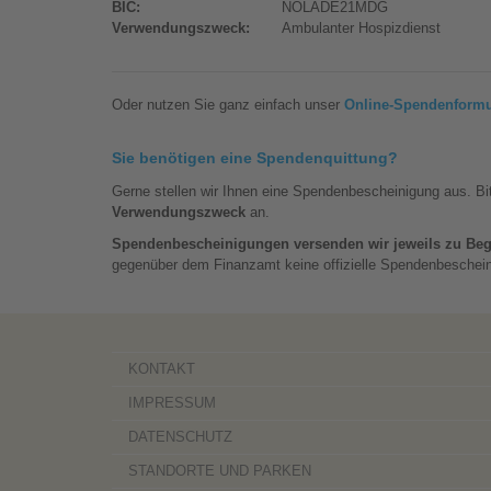
BIC:
NOLADE21MDG
Verwendungszweck:
Ambulanter Hospizdienst
Oder nutzen Sie ganz einfach unser
Online-Spendenformu
Sie benötigen eine Spendenquittung?
Gerne stellen wir Ihnen eine Spendenbescheinigung aus. Bi
Verwendungszweck
an.
Spendenbescheinigungen versenden wir jeweils zu Beg
gegenüber dem Finanzamt keine offizielle Spendenbeschei
KONTAKT
IMPRESSUM
DATENSCHUTZ
STANDORTE UND PARKEN