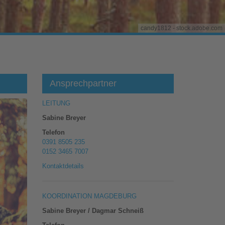
candy1812 - stock.adobe.com
Ansprechpartner
LEITUNG
Sabine Breyer
Telefon
0391 8505 235
0152 3465 7007
Kontaktdetails
KOORDINATION MAGDEBURG
Sabine Breyer / Dagmar Schneiß