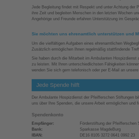
Jede Begleitung findet mit Respekt und unter Achtung der P
ihre Zeit und begleiten Menschen in den letzten Wochen 
Angehörige und Freunde erfahren Unterstützung im Gespräch
Sie möchten uns ehrenamtlich unterstützen und 
Um die vielfältigen Aufgaben eines ehrenamtlichen Wegbegle
Zusätzlich ermöglichen Ihnen regelmäßig stattfindende Tre
Sie haben durch die Mitarbeit im Ambulanten Hospizdienst 
zu leisten. Mit Ihren unterschiedlichsten Fähigkeiten könn
wenden Sie sich gern telefonisch oder per E-Mail an unsere
Jede Spende hilft
Der Ambulante Hospizdienst der Pfeifferschen Stiftungen bil
uns über Ihre Spenden, die unsere Arbeit ermöglichen und f
Spendenkonto
Empfänger:
Förderstiftung der Pfeifferschen 
Bank:
Sparkasse MagdeBurg
IBAN:
DE16 8105 3272 0641 0992 23