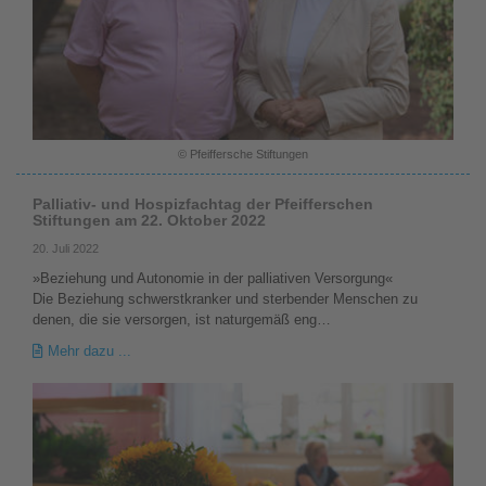
© Pfeiffersche Stiftungen
Palliativ- und Hospizfachtag der Pfeifferschen
Stiftungen am 22. Oktober 2022
20. Juli 2022
»Beziehung und Autonomie in der palliativen Versorgung«
Die Beziehung schwerstkranker und sterbender Menschen zu
denen, die sie versorgen, ist naturgemäß eng…
Mehr dazu ...