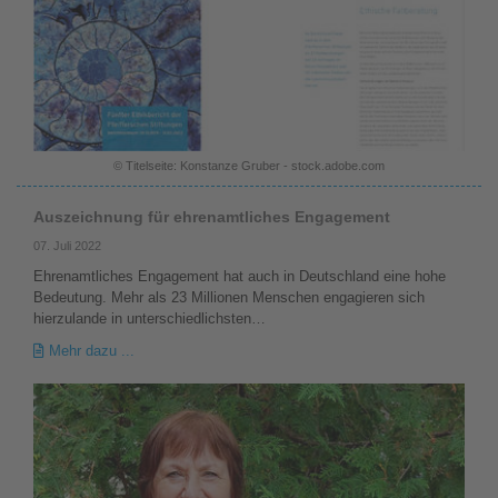
© Titelseite: Konstanze Gruber - stock.adobe.com
Auszeichnung für ehrenamtliches Engagement
07. Juli 2022
Ehrenamtliches Engagement hat auch in Deutschland eine hohe
Bedeutung. Mehr als 23 Millionen Menschen engagieren sich
hierzulande in unterschiedlichsten…
Mehr dazu ...