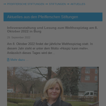
Sie sind hier:
PFEIFFERSCHE STIFTUNGEN
STIFTUNGEN
AKTUELLES
Aktuelles aus den Pfeifferschen Stiftungen
Infoveranstaltung und Lesung zum Welthospiztag am 8.
Oktober 2022 in Burg
29. September 2022
Am 8. Oktober 2022 findet der jährliche Welthospiztag statt. In
diesem Jahr steht er unter dem Motto »Hospiz kann mehr«.
Anlässlich dieses Tages wird der…
Mehr dazu ...