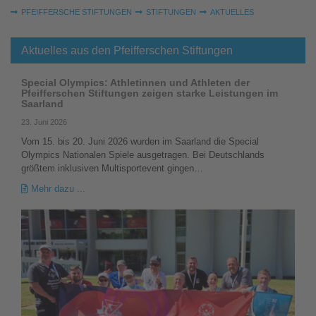
Sie sind hier:
PFEIFFERSCHE STIFTUNGEN
STIFTUNGEN
AKTUELLES
Aktuelles aus den Pfeifferschen Stiftungen
Special Olympics: Athletinnen und Athleten der
Pfeifferschen Stiftungen zeigen starke Leistungen im
Saarland
23. Juni 2026
Vom 15. bis 20. Juni 2026 wurden im Saarland die Special
Olympics Nationalen Spiele ausgetragen. Bei Deutschlands
größtem inklusiven Multisportevent gingen…
Mehr dazu ...