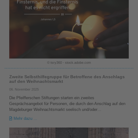
© tsry360 - stock.adobe.com
Zweite Selbsthilfegruppe für Betroffene des Anschlags
auf den Weihnachtsmarkt
06. November 2025
Die Pfeifferschen Stiftungen starten ein zweites
Gesprächsangebot für Personen, die durch den Anschlag auf den
Magdeburger Weihnachtsmarkt seelisch und/oder…
Mehr dazu ...