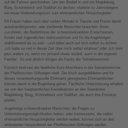
auf die Fahnen geschrieben. Um den Bedarf in und um Magdeburg,
Burg, Schönebeck und Staßfurt zu decken, startete zu Jahresbeginn
ein neuer Vorbereitungskurs zum ehrenamtlichen Hospizbegleiter.
Elf Frauen haben sich über sieben Monate in Theorie und Praxis damit
auseinandergesetzt, was sterbende Menschen brauchen. Ihnen
zuzuhören, die Bedürfnisse der schwersterkrankten Erwachsenen,
Kinder und Jugendlichen wahrzunehmen und für die Angehörigen
stabilisierend da zu sein – und dabei auch auf sich selbst zu achten.
„Ich habe so viel in dieser Zeit über mich selbst erfahren“ oder „Ich höre
jetzt anders zu, wenn mir jemand etwas erzählt, auch in der eigenen
Familie“. So und ähnlich klingen die Fazits der Teilnehmerinnen.
Kürzlich fand nun der feierliche Kurs-Abschluss in der Samariterkirche
der Pfeifferschen Stiftungen statt. Die frisch ausgebildeten und für
dieses verantwortungsvolle Ehrenamt gesegneten Ehrenamtlichen
können damit in die Begleitung gehen. Fachliche Unterstützung erhalten
sie von den hauptamtlichen Koordinatoren an den Standorten
Magdeburg, Burg, Schönebeck und Staßfurt, die auch ihre Einsätze
planen.
Angehörige schwerstkranker Menschen, die Fragen zu
Unterstützungsmöglichkeiten haben, oder Interessierte, die selbst
ehrenamtlicher Hospizbegleiter werden wollen, können sich an den
ambulanten Hospizdienst der Pfeifferschen Stiftungen werden.