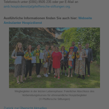
Telefonisch unter (0391) 8505 235 oder per E-Mail an
amb.hospizdienst(at)pfeiffersche-stiftungen.org
.
Ausführliche Informationen finden Sie auch hier:
Webseite
Ambulanter Hospizdienst
Wegbegleiter in der letzten Lebensphase: Feierlicher Abschluss des
Vorbereitungskurses für ehrenamtliche Hospizbegleiter
(© Pfeiffersche Stiftungen)
Zurück zur Übersicht Aktuelles