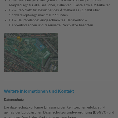
P3 – Besucherparkplatz (Zufahrt Schwarzkopfweg 20, 39114
Magdeburg): für alle Besucher, Patienten, Gäste sowie Mitarbeiter
P2 – Parkplatz für Besucher des Ärztehauses (Zufahrt über
Schwarzkopfweg): maximal 2 Stunden
P1 – Hauptgelände: eingeschränktes Halteverbot –
Parkverbotszonen und reservierte Parkplätze beachten
Show larger version
Weitere Informationen und Kontakt
Datenschutz
Die datenschutzkonforme Erfassung der Kennzeichen erfolgt strikt
gemäß der Europäischen
Datenschutzgrundverordnung (DSGVO)
und
ist auf den Zweck des Parkvorgangs beschränkt.