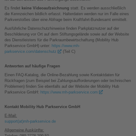
Es findet
keine Videoaufzeichnung
statt. Es werden ausschließlich
die Kennzeichen bildlich erfasst. Halterdaten werden nur im Falle eines
Parkverstoßes über eine Abfrage beim Kraftfahrt-Bundesamt ermittelt.
Ausführliche Datenschutzhinweise finden Parkplatznutzer auf der
Beschilderung vor Ort auf dem Stiftungsgelände sowie auf der Website
des Dienstleisters für die Parkraumbewirtschaftung (Mobility Hub
Parkservice GmbH) unter:
https://www.mh-
parkservice.com/datenschutz
(Teil C)
Antworten auf häufige Fragen
Einen FAQ-Katalog, die Online-Bezahlung sowie Kontaktdaten für
Rückfragen (zum Beispiel bei Zahlungsaufforderungen oder technischen
Problemen) finden Sie ebenfalls auf der Website der Mobility Hub
Parkservice GmbH:
https://www.mh-parkservice.com
Kontakt Mobility Hub Parkservice GmbH
E-Mail:
support(at)mh-parkservice.de
Allgemeine Auskünfte:
Telefon: 089 2778 299 50