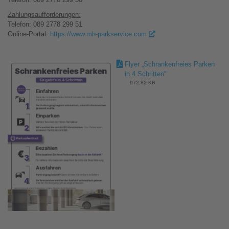
Zahlungsaufforderungen:
Telefon: 089 2778 299 51
Online-Portal:
https://www.mh-parkservice.com
Flyer „Schrankenfreies Parken
in 4 Schritten“
972,82 KB