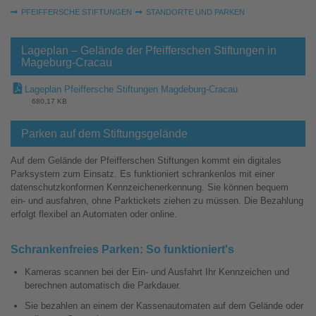
Sie sind hier:
PFEIFFERSCHE STIFTUNGEN
STANDORTE UND PARKEN
Lageplan – Gelände der Pfeifferschen Stiftungen in
Mageburg-Cracau
Lageplan Pfeiffersche Stiftungen Magdeburg-Cracau
680,17 KB
Parken auf dem Stiftungsgelände
Auf dem Gelände der Pfeifferschen Stiftungen kommt ein digitales
Parksystem zum Einsatz. Es funktioniert schrankenlos mit einer
datenschutzkonformen Kennzeichenerkennung. Sie können bequem
ein- und ausfahren, ohne Parktickets ziehen zu müssen. Die Bezahlung
erfolgt flexibel an Automaten oder online.
Schrankenfreies Parken: So funktioniert's
Kameras scannen bei der Ein- und Ausfahrt Ihr Kennzeichen und
berechnen automatisch die Parkdauer.
Sie bezahlen an einem der Kassenautomaten auf dem Gelände oder