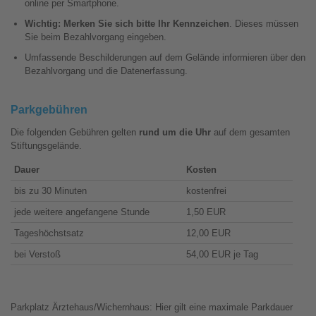
online per Smartphone.
Wichtig: Merken Sie sich bitte Ihr Kennzeichen
. Dieses müssen
Sie beim Bezahlvorgang eingeben.
Umfassende Beschilderungen auf dem Gelände informieren über den
Bezahlvorgang und die Datenerfassung.
Parkgebühren
Die folgenden Gebühren gelten
rund um die Uhr
auf dem gesamten
Stiftungsgelände.
Dauer
Kosten
bis zu 30 Minuten
kostenfrei
jede weitere angefangene Stunde
1,50 EUR
Tageshöchstsatz
12,00 EUR
bei Verstoß
54,00 EUR je Tag
Parkplatz Ärztehaus/Wichernhaus: Hier gilt eine maximale Parkdauer