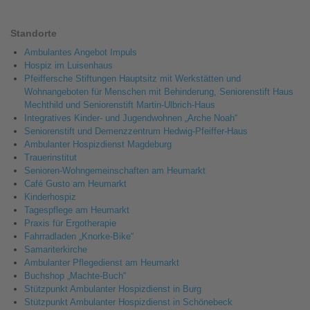
Standorte
Ambulantes Angebot Impuls
Hospiz im Luisenhaus
Pfeiffersche Stiftungen Hauptsitz mit Werkstätten und
Wohnangeboten für Menschen mit Behinderung, Seniorenstift Haus
Mechthild und Seniorenstift Martin-Ulbrich-Haus
Integratives Kinder- und Jugendwohnen „Arche Noah“
Seniorenstift und Demenzzentrum Hedwig-Pfeiffer-Haus
Ambulanter Hospizdienst Magdeburg
Trauerinstitut
Senioren-Wohngemeinschaften am Heumarkt
Café Gusto am Heumarkt
Kinderhospiz
Tagespflege am Heumarkt
Praxis für Ergotherapie
Fahrradladen „Knorke-Bike“
Samariterkirche
Ambulanter Pflegedienst am Heumarkt
Buchshop „Machte-Buch“
Stützpunkt Ambulanter Hospizdienst in Burg
Stützpunkt Ambulanter Hospizdienst in Schönebeck