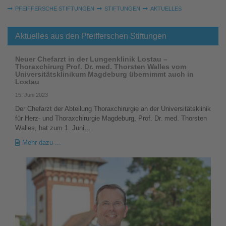
Sie sind hier:
PFEIFFERSCHE STIFTUNGEN
STIFTUNGEN
AKTUELLES
Aktuelles aus den Pfeifferschen Stiftungen
Neuer Chefarzt in der Lungenklinik Lostau –
Thoraxchirurg Prof. Dr. med. Thorsten Walles vom
Universitätsklinikum Magdeburg übernimmt auch in
Lostau
15. Juni 2023
Der Chefarzt der Abteilung Thoraxchirurgie an der Universitätsklinik
für Herz- und Thoraxchirurgie Magdeburg, Prof. Dr. med. Thorsten
Walles, hat zum 1. Juni…
Mehr dazu ...