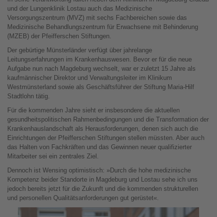
und der Lungenklinik Lostau auch das Medizinische
Versorgungszentrum (MVZ) mit sechs Fachbereichen sowie das
Medizinische Behandlungszentrum für Erwachsene mit Behinderung
(MZEB) der Pfeifferschen Stiftungen.
Der gebürtige Münsterländer verfügt über jahrelange
Leitungserfahrungen im Krankenhauswesen. Bevor er für die neue
Aufgabe nun nach Magdeburg wechselt, war er zuletzt 15 Jahre als
kaufmännischer Direktor und Verwaltungsleiter im Klinikum
Westmünsterland sowie als Geschäftsführer der Stiftung Maria-Hilf
Stadtlohn tätig.
Für die kommenden Jahre sieht er insbesondere die aktuellen
gesundheitspolitischen Rahmenbedingungen und die Transformation der
Krankenhauslandschaft als Herausforderungen, denen sich auch die
Einrichtungen der Pfeifferschen Stiftungen stellen müssten. Aber auch
das Halten von Fachkräften und das Gewinnen neuer qualifizierter
Mitarbeiter sei ein zentrales Ziel.
Dennoch ist Wensing optimistisch: »Durch die hohe medizinische
Kompetenz beider Standorte in Magdeburg und Lostau sehe ich uns
jedoch bereits jetzt für die Zukunft und die kommenden strukturellen
und personellen Qualitätsanforderungen gut gerüstet«.