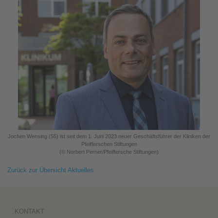
Jochen Wensing (55) ist seit dem 1. Juni 2023 neuer Geschäftsführer der Kliniken der
Pfeifferschen Stiftungen
(© Norbert Perner/Pfeiffersche Stiftungen)
Zurück zur Übersicht Aktuelles
KONTAKT