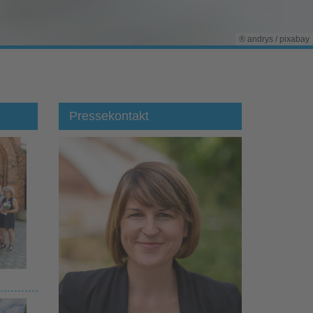
® andrys / pixabay
Pressekontakt