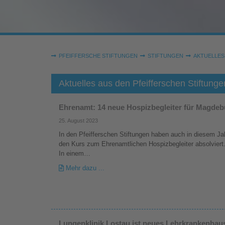
Sie sind hier:
PFEIFFERSCHE STIFTUNGEN
STIFTUNGEN
AKTUELLES
Aktuelles aus den Pfeifferschen Stiftunge
Ehrenamt: 14 neue Hospizbegleiter für Magde
25. August 2023
In den Pfeifferschen Stiftungen haben auch in diesem Ja
den Kurs zum Ehrenamtlichen Hospizbegleiter absolviert
In einem…
Mehr dazu ...
Lungenklinik Lostau ist neues Lehrkrankenhaus