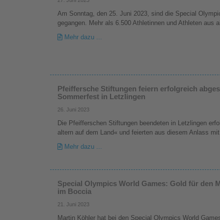
Am Sonntag, den 25. Juni 2023, sind die Special Olymp
gegangen. Mehr als 6.500 Athletinnen und Athleten aus a
Mehr dazu ...
Pfeiffersche Stiftungen feiern erfolgreich abge
Sommerfest in Letzlingen
26. Juni 2023
Die Pfeifferschen Stiftungen beendeten in Letzlingen erfo
altern auf dem Land« und feierten aus diesem Anlass mi
Mehr dazu ...
Special Olympics World Games: Gold für den 
im Boccia
21. Juni 2023
Martin Köhler hat bei den Special Olympics World Games