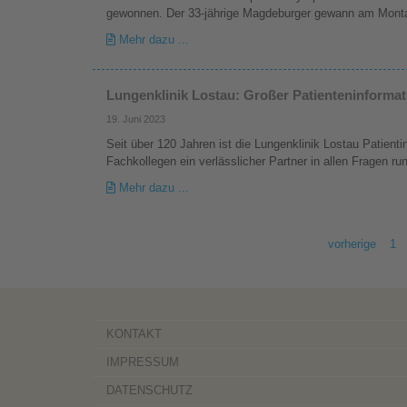
gewonnen. Der 33-jährige Magdeburger gewann am Mon
Mehr dazu ...
Lungenklinik Lostau: Großer Patienteninformat
19. Juni 2023
Seit über 120 Jahren ist die Lungenklinik Lostau Patient
Fachkollegen ein verlässlicher Partner in allen Fragen
Mehr dazu ...
vorherige
1
KONTAKT
IMPRESSUM
DATENSCHUTZ