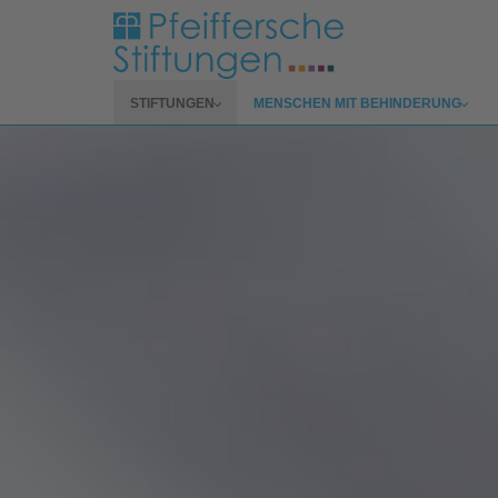
Zum Hauptinhalt springen
SUBMENU FOR
SUBMENU FOR
STIFTUNGEN
MENSCHEN MIT BEHINDERUNG
(CURRENT)