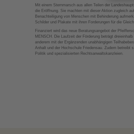
Mit einem Sternmarsch aus allen Teilen der Landeshaup
die Eröffnung. Sie machten mit dieser Aktion zugleich auf
Benachteiligung von Menschen mit Behinderung aufmerks
Schilder und Plakate mit ihren Forderungen für die Glei
Finanziert wird das neue Beratungsangebot der Pfeiffer
MENSCH. Die Laufzeit der Förderung beträgt dreieinhalb J
anderem mit der Ergänzenden unabhängigen Teilhabeber
Anhalt und der Hochschule Friedensau. Zudem betreibt si
Politik und spezialisierten Rechtsanwaltskanzleien.