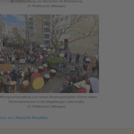
die Gleichstellung von Menschen mit Behinderung.
(© Pfeiffersche Stiftungen)
öffnungsveranstaltung zum neuen Beratungsangebot »Recht haben,
Recht bekommen« in der Magdeburger Leiterstraße.
(© Pfeiffersche Stiftungen)
ück zur Übersicht Aktuelles