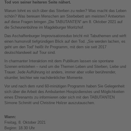
Tod von seiner heiteren Seite nähert.
Warum lohnt es sich über das Sterben zu reden? Was macht das Leben
schön? Was bereuen Menschen am Sterbebett am meisten? Antworten
auf diese Fragen bringen „Die TABUTANTEN“ am 8. Oktober 2021 auf
die Scheunenbühne im Magdeburger Moritzhof.
Das Aschaffenburger Improvisationsduo bricht mit Tabuthemen und wirft
einen humorvoll tiefgründigen Blick auf den Tod. „Sie werden lachen, es
geht um den Tod“ heißt ihr Programm, mit dem sie seit 2017
deutschlandweit auf Tour sind.
In charmanter Interaktion mit dem Publikum lassen sie spontane
Szenen entstehen – rund um die Themen Leben und Sterben, Liebe und
Trauer. Jede Aufführung ist anders, immer aber voller berührender,
skurriler, leichter wie nachdenklicher Momente.
Vor und nach dem rund 60-minütigen Programm haben Sie Gelegenheit
sich über die Arbeit des Ambulanten Hospizdienstes und Möglichkeiten
eines Ehrenamts zu informieren oder sich mit den TABUTANTEN
Simone Schmitt und Christine Holzer auszutauschen.
Wann:
Freitag, 8. Oktober 2021
Beginn: 18.30 Uhr