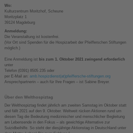
Wo:
Kulturzentrum Moritzhof, Scheune
Moritzplatz 1
39124 Magdeburg
Anmeldung:
Die Veranstaltung ist kostenfrei.
(Vor Ort sind Spenden für die Hospizarbeit der Pfeifferschen Stiftungen
möglich.)
Eine Anmeldung ist
bis zum 1. Oktober 2021 zwingend erforderlich
unter
Telefon (0391) 8505 235 oder
per E-Mail an:
amb.hospizdienst(at)pfeiffersche-stiftungen.org
Ansprechpartnerin – auch für Ihre Fragen – ist Sabine Breyer.
Über den Welthospiztag
Der Welthospiztag findet jährlich am zweiten Samstag im Oktober statt
und fällt 2021 auf den 9. Oktober. Weltweit rücken Aktionen rund um
diesen Tag die Bedeutung medizinischer und menschlicher Begleitung
am Lebensende in den Fokus – als gewichtige Alternative zur
Suizidbeihilfe. So steht der diesjährige Aktionstag in Deutschland unter