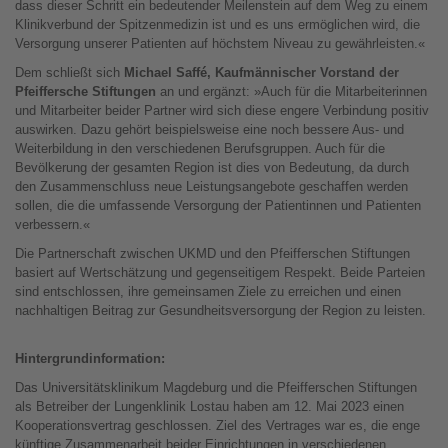
dass dieser Schritt ein bedeutender Meilenstein auf dem Weg zu einem
Klinikverbund der Spitzenmedizin ist und es uns ermöglichen wird, die
Versorgung unserer Patienten auf höchstem Niveau zu gewährleisten.«
Dem schließt sich
Michael Saffé, Kaufmännischer Vorstand der
Pfeiffersche Stiftungen
an und ergänzt: »Auch für die Mitarbeiterinnen
und Mitarbeiter beider Partner wird sich diese engere Verbindung positiv
auswirken. Dazu gehört beispielsweise eine noch bessere Aus- und
Weiterbildung in den verschiedenen Berufsgruppen. Auch für die
Bevölkerung der gesamten Region ist dies von Bedeutung, da durch
den Zusammenschluss neue Leistungsangebote geschaffen werden
sollen, die die umfassende Versorgung der Patientinnen und Patienten
verbessern.«
Die Partnerschaft zwischen UKMD und den Pfeifferschen Stiftungen
basiert auf Wertschätzung und gegenseitigem Respekt. Beide Parteien
sind entschlossen, ihre gemeinsamen Ziele zu erreichen und einen
nachhaltigen Beitrag zur Gesundheitsversorgung der Region zu leisten.
Hintergrundinformation:
Das Universitätsklinikum Magdeburg und die Pfeifferschen Stiftungen
als Betreiber der Lungenklinik Lostau haben am 12. Mai 2023 einen
Kooperationsvertrag geschlossen. Ziel des Vertrages war es, die enge
künftige Zusammenarbeit beider Einrichtungen in verschiedenen