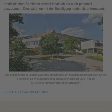
medizinischen Bereichen sowohl inhaltlich als auch personell
auszubauen. Dies wird nun mit der Beteiligung nochmals untermauert.
Die Lungenklinik in Lostau. Das Universitätsklinikum Magdeburg beteiligt sich an der
Fachklinik für Pneumologie und Thoraxchirurgie mit 25,5 Prozent
(© Viktoria Kühne/Pfeiffersche Stiftungen)
Zurück zur Übersicht Aktuelles