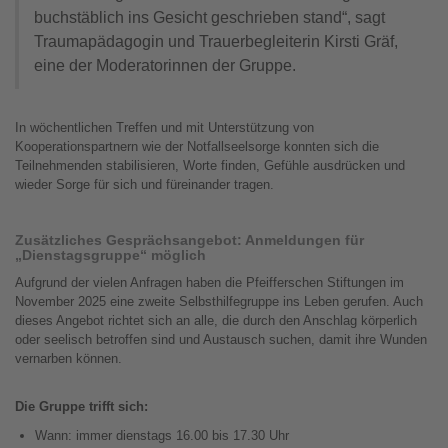
buchstäblich ins Gesicht geschrieben stand“, sagt
Traumapädagogin und Trauerbegleiterin Kirsti Gräf,
eine der Moderatorinnen der Gruppe.
In wöchentlichen Treffen und mit Unterstützung von
Kooperationspartnern wie der Notfallseelsorge konnten sich die
Teilnehmenden stabilisieren, Worte finden, Gefühle ausdrücken und
wieder Sorge für sich und füreinander tragen.
Zusätzliches Gesprächsangebot: Anmeldungen für
„Dienstagsgruppe“ möglich
Aufgrund der vielen Anfragen haben die Pfeifferschen Stiftungen im
November 2025 eine zweite Selbsthilfegruppe ins Leben gerufen. Auch
dieses Angebot richtet sich an alle, die durch den Anschlag körperlich
oder seelisch betroffen sind und Austausch suchen, damit ihre Wunden
vernarben können.
Die Gruppe trifft sich:
Wann: immer dienstags 16.00 bis 17.30 Uhr