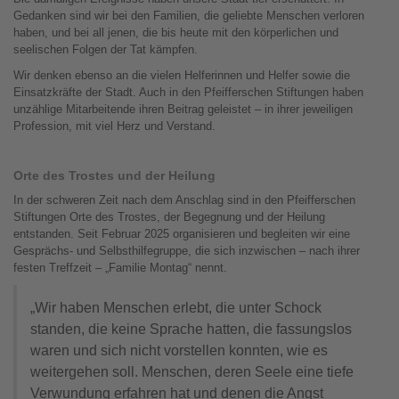
Gedanken sind wir bei den Familien, die geliebte Menschen verloren
haben, und bei all jenen, die bis heute mit den körperlichen und
seelischen Folgen der Tat kämpfen.
Wir denken ebenso an die vielen Helferinnen und Helfer sowie die
Einsatzkräfte der Stadt. Auch in den Pfeifferschen Stiftungen haben
unzählige Mitarbeitende ihren Beitrag geleistet – in ihrer jeweiligen
Profession, mit viel Herz und Verstand.
Orte des Trostes und der Heilung
In der schweren Zeit nach dem Anschlag sind in den Pfeifferschen
Stiftungen Orte des Trostes, der Begegnung und der Heilung
entstanden. Seit Februar 2025 organisieren und begleiten wir eine
Gesprächs- und Selbsthilfegruppe, die sich inzwischen – nach ihrer
festen Treffzeit – „Familie Montag“ nennt.
„Wir haben Menschen erlebt, die unter Schock
standen, die keine Sprache hatten, die fassungslos
waren und sich nicht vorstellen konnten, wie es
weitergehen soll. Menschen, deren Seele eine tiefe
Verwundung erfahren hat und denen die Angst