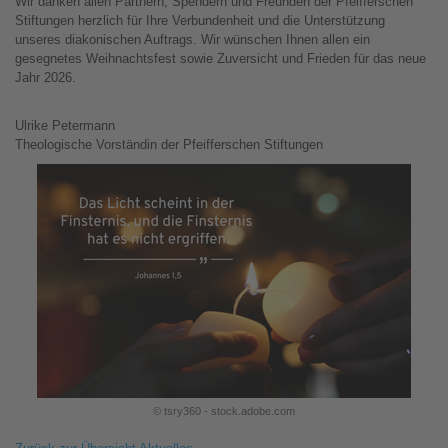
Wir danken allen Partnern, Spendern und Freunden der Pfeifferschen
Stiftungen herzlich für Ihre Verbundenheit und die Unterstützung
unseres diakonischen Auftrags. Wir wünschen Ihnen allen ein
gesegnetes Weihnachtsfest sowie Zuversicht und Frieden für das neue
Jahr 2026.
Ulrike Petermann
Theologische Vorständin der Pfeifferschen Stiftungen
© tsry360 - stock.adobe.com