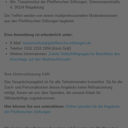
Wo: Trauerinstitut der Pfeifferschen Stiftungen, Stresemannstraße
4, 39104 Magdeburg
Die Treffen werden von einem multiprofessionellen Moderationsteam
aus den Pfeifferschen Stiftungen begleitet.
Eine Anmeldung ist erforderlich unter:
E-Mail:
trauerinstitut(at)pfeiffersche-stiftungen.de
Telefon: 0152 2153 1959 (Kirsti Gräf)
Weitere Informationen:
Zweite Selbsthilfegruppe für Betroffene des
Anschlags auf den Weihnachtsmarkt
Ihre Unterstützung hilft
Das Gesprächsangebot ist für alle Teilnehmenden kostenfrei. Da für die
Sach- und Personalkosten dieses Angebots keine Refinanzierung
erfolgt, freuen wir uns über Spenden, die unserer Arbeit für
Hilfsbedürftige zugutekommen.
Hier können Sie uns unterstützen:
Online spenden für die Angebote
der Pfeifferschen Stiftungen