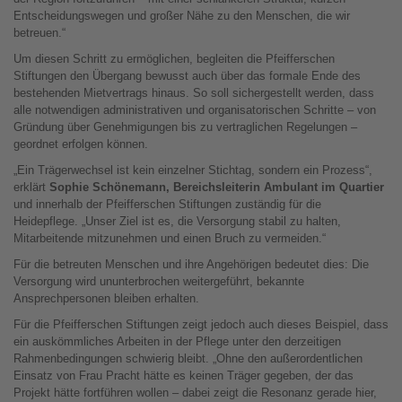
Entscheidungswegen und großer Nähe zu den Menschen, die wir
betreuen.“
Um diesen Schritt zu ermöglichen, begleiten die Pfeifferschen
Stiftungen den Übergang bewusst auch über das formale Ende des
bestehenden Mietvertrags hinaus. So soll sichergestellt werden, dass
alle notwendigen administrativen und organisatorischen Schritte – von
Gründung über Genehmigungen bis zu vertraglichen Regelungen –
geordnet erfolgen können.
„Ein Trägerwechsel ist kein einzelner Stichtag, sondern ein Prozess“,
erklärt
Sophie Schönemann, Bereichsleiterin Ambulant im Quartier
und innerhalb der Pfeifferschen Stiftungen zuständig für die
Heidepflege. „Unser Ziel ist es, die Versorgung stabil zu halten,
Mitarbeitende mitzunehmen und einen Bruch zu vermeiden.“
Für die betreuten Menschen und ihre Angehörigen bedeutet dies: Die
Versorgung wird ununterbrochen weitergeführt, bekannte
Ansprechpersonen bleiben erhalten.
Für die Pfeifferschen Stiftungen zeigt jedoch auch dieses Beispiel, dass
ein auskömmliches Arbeiten in der Pflege unter den derzeitigen
Rahmenbedingungen schwierig bleibt. „Ohne den außerordentlichen
Einsatz von Frau Pracht hätte es keinen Träger gegeben, der das
Projekt hätte fortführen wollen – dabei zeigt die Resonanz gerade hier,