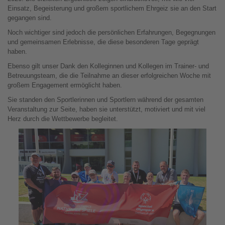
Einsatz, Begeisterung und großem sportlichem Ehrgeiz sie an den Start
gegangen sind.
Noch wichtiger sind jedoch die persönlichen Erfahrungen, Begegnungen
und gemeinsamen Erlebnisse, die diese besonderen Tage geprägt
haben.
Ebenso gilt unser Dank den Kolleginnen und Kollegen im Trainer- und
Betreuungsteam, die die Teilnahme an dieser erfolgreichen Woche mit
großem Engagement ermöglicht haben.
Sie standen den Sportlerinnen und Sportlern während der gesamten
Veranstaltung zur Seite, haben sie unterstützt, motiviert und mit viel
Herz durch die Wettbewerbe begleitet.