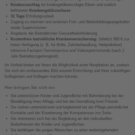
Kinderzuschlag
für kindergeldberechtigte Eltern und zeitlich
befristeter
Krankengeldzuschuss
31 Tage
Erholungsurlaub
Zugang zu internen und externen Fort- und Weiterbildungsangeboten
sowie Supervisionen
Angebote der Betrieblichen Gesundheitsförderung
Kostenfreie betriebliche Krankenversicherung:
Jährlich 300 € zur
freien Verfügung (z. B. für Brille, Zahnbehandlung, Heilpraktiker)
inklusive Facharzt-Terminservice und Videosprechstunde (nach 1
Jahr Betriebszugehörigkeit)
Im Vorfeld bieten wir Ihnen die Möglichkeit einer Hospitation an, sodass
Sie sich ein umfassendes Bild unserer Einrichtung und Ihrer zukünftigen
Kolleginnen und Kollegen machen können.
Hier bringen Sie sich ein
Sie unterstützen Kinder und Jugendliche mit Behinderung bei der
Bewältigung ihres Alltags und bei der Gestaltung ihrer Freizeit.
Sie stehen unterstützend und begleitend bei der Pflege persönlicher
Kontakte und der Erweiterung der Kompetenzen zur Seite.
Sie orientieren sich bei der Begleitung an den individuellen
Bedürfnissen der Kinder und Jugendlichen.
Sie befähigen die jungen Menschen zu einer weitestgehenden