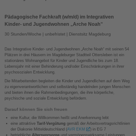
Pädagogische Fachkraft (w/m/d) im Integrativen
Kinder- und Jugendwohnen „Arche Noah“
30 Stunden/Woche | unbefristet | Dienstsitz Magdeburg
Das Integrative Kinder- und Jugendwohnen „Arche Noah“ mit seinen 54
Plätzen in drei Häusern im Magdeburger Stadtteil Ottersleben ist ein
stationäres Wohnangebot für Kinder und Jugendliche bis zum 18.
Lebensjahr mit einer Behinderung und/oder Einschränkungen in ihrer
psychosozialen Entwicklung.
Die Mitarbeitenden begleiten die Kinder und Jugendlichen auf dem Weg
zu eigenverantwortlichen und selbständig handelnden jungen Menschen
und bieten ihnen die Rahmenbedingungen, die ihre körperliche,
psychische und soziale Entwicklung befördern.
Darauf können Sie sich freuen
eine Kultur, die Willkommen heißt und Anerkennung lebt
eine attraktive
Tarif-Vergütung
gemäß der Arbeitsvertragsrichtlinien
der Diakonie Mitteldeutschland (
AVR EKM
) in EG 7
betriebliche
Altersvorsorge
und vermögenswirksame Leistungen