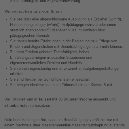
Selbstständigkeit und Eigenverantwortung.
Wir wünschen uns von Ihnen
Sie besitzen eine abgeschlossene Ausbildung als Erzieher (w/m/d),
Heilerziehungspfleger (w/m/d), Heilpädagoge (w/m/d) oder einen
staatlich anerkannten Studienabschluss im sozialen bzw.
pädagogischen Bereich.
Sie haben bereits Erfahrungen in der Begleitung bzw. Pflege von
Kindern und Jugendlichen mit Beeinträchtigungen sammeln können.
Zu Ihren Stärken gehören Teamfähigkeit, hohes
Einfühlungsvermögen in sozialen Situationen und
eigenverantwortliches Denken und Handeln.
Sie können eigenständig und strukturiert an Aufgabengestaltungen
arbeiten.
Sie sind flexibel bei Schichtdiensten einsetzbar.
Sie bringen idealerweise einen Führerschein der Klasse B mit.
Die Tätigkeit wird in
Teilzeit
mit
30 Stunden/Woche
ausgeübt und
ist
unbefristet
zu besetzen.
Bitte berücksichtigen Sie, dass ein Beschäftigungsverhältnis nur mit
einem Nachweis Ihrer Masernimmunität/Masernschutzimpfung zustande