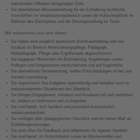
individuellen Hilfeplan festgelegten Ziele.
Sie übernehmen Mitverantwortung für die Einhaltung rechtlicher
Vorschriften im Verantwortungsbereich sowie der Aufsichtspflicht im
Rahmen des Dienstplans und der Dienstgestaltung im Team.
Wir wünschen uns von Ihnen
Sie haben eine staatlich anerkannte Berufsausbildung oder ein
Studium im Bereich Heilerziehungspflege, Pädagogik,
Heilpädagogik, Pflege oder Ergotherapie abgeschlossen.
Sie begegnen Menschen mit Behinderung, Angehörigen sowie
Kollegen und Vorgesetzten wertschätzend und auf Augenhöhe.
Sie übernehmen Verantwortung, treffen Entscheidungen sicher und
handeln zuverlässig.
Sie organisieren Ihre Aufgaben eigenständig und behalten auch in
herausfordernden Situationen den Überblick.
Sie bringen Engagement, Initiative und Ausdauer mit und verstehen
es, andere zu motivieren und zu begleiten.
Sie sind bereit, sich fachlich und persönlich kontinuierlich
weiterzuentwickeln.
Sie verfügen über pädagogisches Geschick und ein hohes Maß an
Einfühlungsvermögen.
Sie sind offen für Feedback und reflektieren Ihr eigenes Handeln.
Sie sind bereit, im Schichtdienst sowie an Wochenenden und