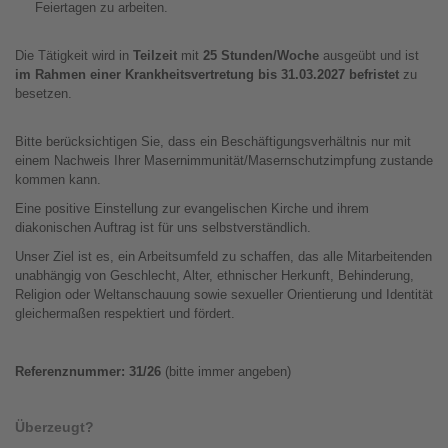
Feiertagen zu arbeiten.
Die Tätigkeit wird in
Teilzeit
mit
25 Stunden/Woche
ausgeübt
und ist
im Rahmen einer Krankheitsvertretung bis 31.03.2027 befristet
zu
besetzen.
Bitte berücksichtigen Sie, dass ein Beschäftigungsverhältnis nur mit
einem Nachweis Ihrer Masernimmunität/Masernschutzimpfung zustande
kommen kann.
Eine positive Einstellung zur evangelischen Kirche und ihrem
diakonischen Auftrag ist für uns selbstverständlich.
Unser Ziel ist es, ein Arbeitsumfeld zu schaffen, das alle Mitarbeitenden
unabhängig von Geschlecht, Alter, ethnischer Herkunft, Behinderung,
Religion oder Weltanschauung sowie sexueller Orientierung und Identität
gleichermaßen respektiert und fördert.
Referenznummer: 31/26
(bitte immer angeben)
Überzeugt?