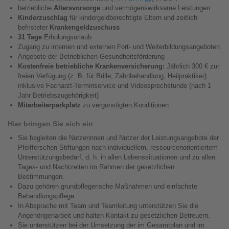
betriebliche
Altersvorsorge
und vermögenswirksame Leistungen
Kinderzuschlag
für kindergeldberechtigte Eltern und zeitlich
befristeter
Krankengeldzuschuss
31 Tage
Erholungsurlaub
Zugang zu internen und externen Fort- und Weiterbildungsangeboten
Angebote der Betrieblichen Gesundheitsförderung
Kostenfreie betriebliche Krankenversicherung:
Jährlich 300 € zur
freien Verfügung (z. B. für Brille, Zahnbehandlung, Heilpraktiker)
inklusive Facharzt-Terminservice und Videosprechstunde (nach 1
Jahr Betriebszugehörigkeit)
Mitarbeiterparkplatz
zu vergünstigten Konditionen
Hier bringen Sie sich ein
Sie begleiten die Nutzerinnen und Nutzer der Leistungsangebote der
Pfeifferschen Stiftungen nach individuellem, ressourcenorientiertem
Unterstützungsbedarf, d. h. in allen Lebenssituationen und zu allen
Tages- und Nachtzeiten im Rahmen der gesetzlichen
Bestimmungen.
Dazu gehören grundpflegerische Maßnahmen und einfachste
Behandlungspflege.
In Absprache mit Team und Teamleitung unterstützen Sie die
Angehörigenarbeit und halten Kontakt zu gesetzlichen Betreuern.
Sie unterstützen bei der Umsetzung der im Gesamtplan und im