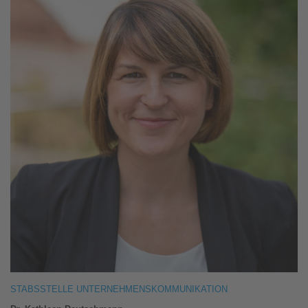
STABSSTELLE UNTERNEHMENSKOMMUNIKATION