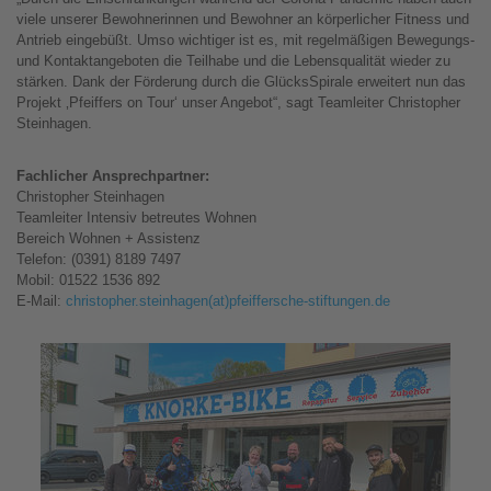
viele unserer Bewohnerinnen und Bewohner an körperlicher Fitness und
Antrieb eingebüßt. Umso wichtiger ist es, mit regelmäßigen Bewegungs-
und Kontaktangeboten die Teilhabe und die Lebensqualität wieder zu
stärken. Dank der Förderung durch die GlücksSpirale erweitert nun das
Projekt ‚Pfeiffers on Tour‘ unser Angebot“, sagt Teamleiter Christopher
Steinhagen.
Fachlicher Ansprechpartner:
Christopher Steinhagen
Teamleiter Intensiv betreutes Wohnen
Bereich Wohnen + Assistenz
Telefon: (0391) 8189 7497
Mobil: 01522 1536 892
E-Mail:
christopher.steinhagen(at)pfeiffersche-stiftungen.de