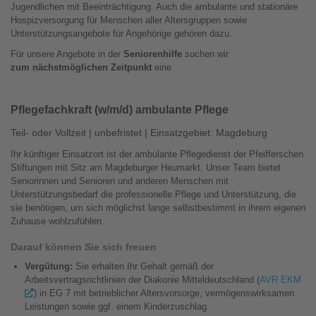
Jugendlichen mit Beeinträchtigung. Auch die ambulante und stationäre
Hospizversorgung für Menschen aller Altersgruppen sowie
Unterstützungsangebote für Angehörige gehören dazu.
Für unsere Angebote in der
Seniorenhilfe
suchen wir
zum nächstmöglichen Zeitpunkt
eine
Pflegefachkraft (w/m/d) ambulante Pflege
Teil- oder Vollzeit | unbefristet | Einsatzgebiet: Magdeburg
Ihr künftiger Einsatzort ist der ambulante Pflegedienst der Pfeifferschen
Stiftungen mit Sitz am Magdeburger Heumarkt. Unser Team bietet
Seniorinnen und Senioren und anderen Menschen mit
Unterstützungsbedarf die professionelle Pflege und Unterstützung, die
sie benötigen, um sich möglichst lange selbstbestimmt in ihrem eigenen
Zuhause wohlzufühlen.
Darauf können Sie sich freuen
Vergütung:
Sie erhalten Ihr Gehalt gemäß der
Arbeitsvertragsrichtlinien der Diakonie Mitteldeutschland (
AVR EKM
) in EG 7 mit betrieblicher Altersvorsorge, vermögenswirksamen
Leistungen sowie ggf. einem Kinderzuschlag.