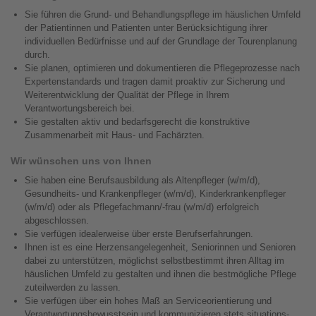
Sie führen die Grund- und Behandlungspflege im häuslichen Umfeld
der Patientinnen und Patienten unter Berücksichtigung ihrer
individuellen Bedürfnisse und auf der Grundlage der Tourenplanung
durch.
Sie planen, optimieren und dokumentieren die Pflegeprozesse nach
Expertenstandards und tragen damit proaktiv zur Sicherung und
Weiterentwicklung der Qualität der Pflege in Ihrem
Verantwortungsbereich bei.
Sie gestalten aktiv und bedarfsgerecht die konstruktive
Zusammenarbeit mit Haus- und Fachärzten.
Wir wünschen uns von Ihnen
Sie haben eine Berufsausbildung als Altenpfleger (w/m/d),
Gesundheits- und Krankenpfleger (w/m/d), Kinderkrankenpfleger
(w/m/d) oder als Pflegefachmann/-frau (w/m/d) erfolgreich
abgeschlossen.
Sie verfügen idealerweise über erste Berufserfahrungen.
Ihnen ist es eine Herzensangelegenheit, Seniorinnen und Senioren
dabei zu unterstützen, möglichst selbstbestimmt ihren Alltag im
häuslichen Umfeld zu gestalten und ihnen die bestmögliche Pflege
zuteilwerden zu lassen.
Sie verfügen über ein hohes Maß an Serviceorientierung und
Verantwortungsbewusstsein und kommunizieren stets situations-