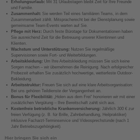
Erholungsurlaub:
Mit 31 Urlaubstagen bleibt Zeit für Ihre Freunde
und Familie.
Zusammenhalt:
Sie werden Teil eines familiären Teams, in dem
Zusammenarbeit zählt. Mitspracherecht bei der Dienstplanung sowie
gemeinsame Team-Events warten auf Sie.
Pflege mit Herz:
Durch feste Bürotage für Dokumentationen haben
Sie ausreichend Zeit für die Betreuung unserer Klientinnen und
Klienten.
Wachstum und Unterstützung:
Nutzen Sie regelmäßige
Supervisionen sowie Fort- und Weiterbildungen.
Arbeitskleidung:
Um Ihre Arbeitskleidung müssen Sie sich keine
Sorgen machen – wir übernehmen die Reinigung. Nach erfolgreicher
Probezeit erhalten Sie zusätzlich hochwertige, wetterfeste Outdoor-
Bekleidung.
Arbeitsstruktur:
Freuen Sie sich auf eine klare Arbeitsorganisation:
Bei uns gehören Teildienste der Vergangenheit an.
Bonus für Flexibilität:
„Holen aus dem Frei“ honorieren wir mit einer
zusätzlichen Vergütung – Ihre Bereitschaft zahlt sich aus.
Kostenfreie betriebliche Krankenversicherung:
Jährlich 300 € zur
freien Verfügung (z. B. für Brille, Zahnbehandlung, Heilpraktiker)
inklusive Facharzt-Terminservice und Videosprechstunde (nach 1
Jahr Betriebszugehörigkeit).
Hier bringen Sie sich ein