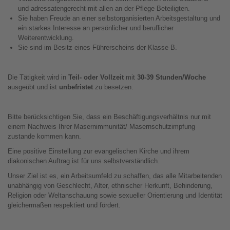
und adressatengerecht mit allen an der Pflege Beteiligten.
Sie haben Freude an einer selbstorganisierten Arbeitsgestaltung und
ein starkes Interesse an persönlicher und beruflicher
Weiterentwicklung.
Sie sind im Besitz eines Führerscheins der Klasse B.
Die Tätigkeit wird in
Teil- oder Vollzeit
mit
30-39 Stunden/Woche
ausgeübt und ist
unbefristet
zu besetzen.
Bitte berücksichtigen Sie, dass ein Beschäftigungsverhältnis nur mit
einem Nachweis Ihrer Masernimmunität/ Masernschutzimpfung
zustande kommen kann.
Eine positive Einstellung zur evangelischen Kirche und ihrem
diakonischen Auftrag ist für uns selbstverständlich.
Unser Ziel ist es, ein Arbeitsumfeld zu schaffen, das alle Mitarbeitenden
unabhängig von Geschlecht, Alter, ethnischer Herkunft, Behinderung,
Religion oder Weltanschauung sowie sexueller Orientierung und Identität
gleichermaßen respektiert und fördert.