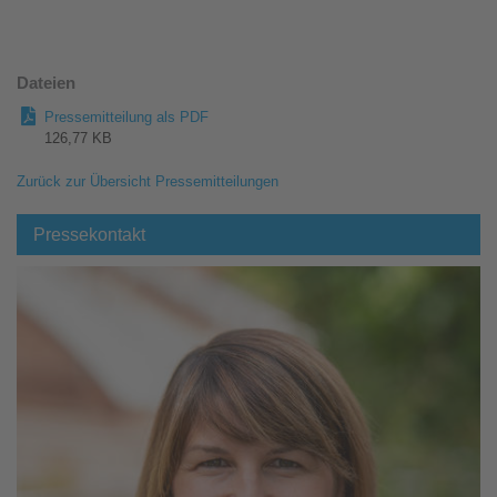
Dateien
Pressemitteilung als PDF
126,77 KB
Zurück zur Übersicht Pressemitteilungen
Pressekontakt