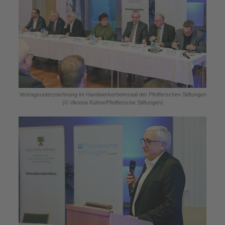
Vertragsunterzeichnung im Handwerkerheimsaal der Pfeifferschen Stiftungen
(© Viktoria Kühne/Pfeiffersche Stiftungen)