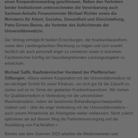
einen Kooperationsvertrag geschlossen. Neben den Vertretern
beider Institutionen unterzeichneten die Vereinbarung auch
Sachsen-Anhalts Finanzminister Michael Richter sowie die
Ministerin für Arbeit, Soziales, Gesundheit und Gleichstellung,
Petra Grimm-Benne, als Vertreter des Aufsichtsrats der
Universitätsmedizin.
Der Vertrag ermöglicht beiden Einrichtungen, der Krankenhausreform
sowie dem Landesgutachten Rechnung zu tragen und sich sowohl
fachlich als auch personell enger zu vernetzen sowie in einzelnen
Fachbereichen künftig ein hausübergreifendes Leistungsangebot zu
entwickeln.
Michael Saffé, Kaufmännischer Vorstand der Pfeifferschen
Stiftungen:
»Diese weitere Kooperation mit der Universitätsmedizin ist
ein wichtiger Schritt für unser Klinikum, um sich gut für die Zukunft zu
rüsten und ist im Sinne der geplanten Krankenhausreform. Wir stehen
für Qualitätsmedizin in Verbindung mit der universitären
Maximalmedizin, indem wir bestimmte Behandlungsschwerpunkte
stärken und – über die enge Verbindung mit der Universitätsmedizin –
auch unsere Attraktivität als Arbeitgeber weiter verbessern. Nicht zuletzt
optimieren wir auf diesem Weg die Patientenversorgung und die
Ausbildung von Fachkräften.«
Bereits seit dem Sommer 2023 arbeiten die Medizinerinnen und