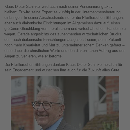
Klaus-Dieter Schinkel wird auch nach seiner Pensionierung aktiv
bleiben: Er wird seine Expertise künftig in der Unternehmensberatung
einbringen. In seiner Abschiedsrede rief er die Pfeifferschen Stiftungen,
aber auch diakonische Einrichtungen im Allgemeinen dazu auf, einen
größeren Gleichklang von moralischem und wirtschaftlichem Handeln zu
wagen. Gerade angesichts des zunehmenden wirtschaftlichen Drucks,
dem auch diakonische Einrichtungen ausgesetzt seien, sei in Zukunft
noch mehr Kreativität und Mut zu unternehmerischem Denken gefragt –
ohne dabei die christlichen Werte und den diakonischen Auftrag aus den
Augen zu verlieren, wie er betonte.
Die Pfeifferschen Stiftungen danken Klaus-Dieter Schinkel herzlich für
sein Engagement und wünschen ihm auch für die Zukunft alles Gute.