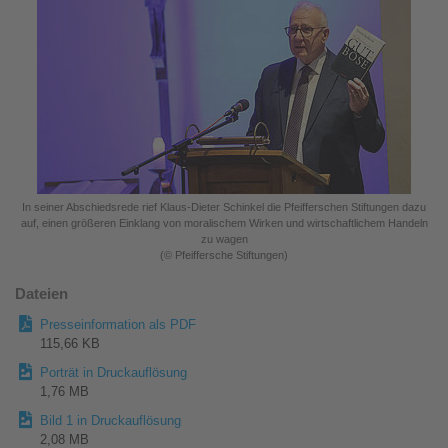
In seiner Abschiedsrede rief Klaus-Dieter Schinkel die Pfeifferschen Stiftungen dazu
auf, einen größeren Einklang von moralischem Wirken und wirtschaftlichem Handeln
zu wagen
(© Pfeiffersche Stiftungen)
Dateien
Presseinformation als PDF
115,66 KB
Porträt in Druckauflösung
1,76 MB
Bild 1 in Druckauflösung
2,08 MB