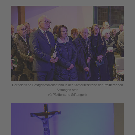
Der feierliche Festgottesdienst fand in der Samariterkirche der Pfeifferschen
Stiftungen statt
(© Pfeiffersche Stiftungen)