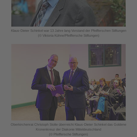
Klaus-Dieter Schinkel war 13 Jahre lang Vorstand der Pfeifferschen Stiftungen
(© Viktoria Kühne/Pfeiffersche Stiftungen)
Oberkirchenrat Christoph Stolte überreicht Klaus-Dieter Schinkel das Goldene
Kronenkreuz der Diakonie Mitteldeutschland
(© Pfeiffersche Stiftungen)