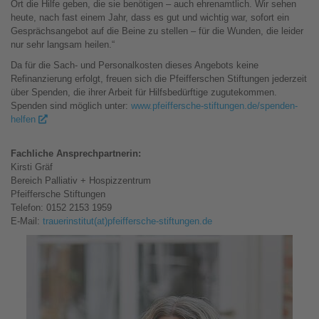
Ort die Hilfe geben, die sie benötigen – auch ehrenamtlich. Wir sehen
heute, nach fast einem Jahr, dass es gut und wichtig war, sofort ein
Gesprächsangebot auf die Beine zu stellen – für die Wunden, die leider
nur sehr langsam heilen.“
Da für die Sach- und Personalkosten dieses Angebots keine
Refinanzierung erfolgt, freuen sich die Pfeifferschen Stiftungen jederzeit
über Spenden, die ihrer Arbeit für Hilfsbedürftige zugutekommen.
Spenden sind möglich unter:
www.pfeiffersche-stiftungen.de/spenden-
helfen
Fachliche Ansprechpartnerin:
Kirsti Gräf
Bereich Palliativ + Hospizzentrum
Pfeiffersche Stiftungen
Telefon: 0152 2153 1959
E-Mail:
trauerinstitut(at)pfeiffersche-stiftungen.de