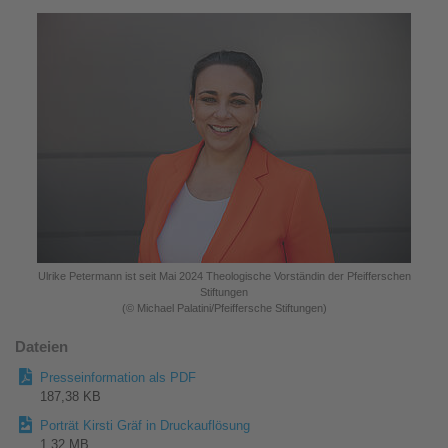
Ulrike Petermann ist seit Mai 2024 Theologische Vorständin der Pfeifferschen
Stiftungen
(© Michael Palatini/Pfeiffersche Stiftungen)
Dateien
Presseinformation als PDF
187,38 KB
Porträt Kirsti Gräf in Druckauflösung
1,32 MB