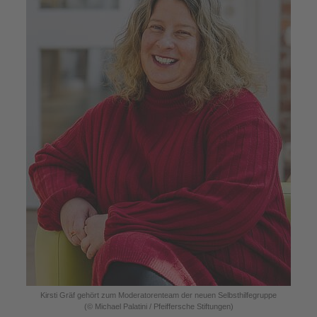
Kirsti Gräf gehört zum Moderatorenteam der neuen Selbsthilfegruppe
(© Michael Palatini / Pfeiffersche Stiftungen)