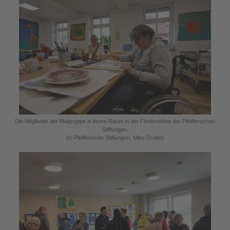
Die Mitglieder der Malgruppe in ihrem Raum in der Förderstätte der Pfeifferschen
Stiftungen.
(© Pfeiffersche Stiftungen, Mike Drube)