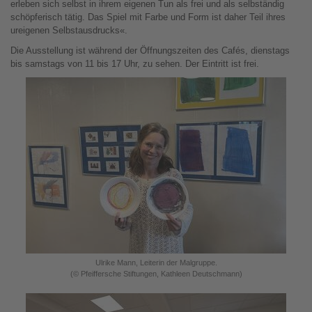
erleben sich selbst in ihrem eigenen Tun als frei und als selbständig
schöpferisch tätig. Das Spiel mit Farbe und Form ist daher Teil ihres
ureigenen Selbstausdrucks«.
Die Ausstellung ist während der Öffnungszeiten des Cafés, dienstags
bis samstags von 11 bis 17 Uhr, zu sehen. Der Eintritt ist frei.
Ulrike Mann, Leiterin der Malgruppe.
(© Pfeiffersche Stiftungen, Kathleen Deutschmann)