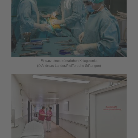
Einsatz eines künstlichen Kniegelenks
(© Andreas Lander/Pfeiffersche Stiftungen)