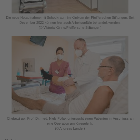
Die neue Notaufnahme mit Schockraum im Klinikum der Pfeifferschen Stiftungen. Seit
Dezember 2022 können hier auch Arbeitsunfälle behandelt werden.
(© Viktoria Kühne/Pfeiffersche Stiftungen)
Chefarzt apl. Prof. Dr. med. Niels Follak untersucht einen Patienten im Anschluss an
eine Operation am Kniegelenk.
(© Andreas Lander)