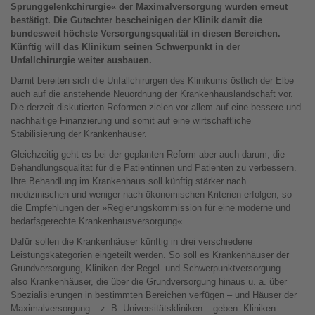
Sprunggelenkchirurgie« der Maximalversorgung wurden erneut
bestätigt. Die Gutachter bescheinigen der Klinik damit die
bundesweit höchste Versorgungsqualität in diesen Bereichen.
Künftig will das Klinikum seinen Schwerpunkt in der
Unfallchirurgie weiter ausbauen.
Damit bereiten sich die Unfallchirurgen des Klinikums östlich der Elbe
auch auf die anstehende Neuordnung der Krankenhauslandschaft vor.
Die derzeit diskutierten Reformen zielen vor allem auf eine bessere und
nachhaltige Finanzierung und somit auf eine wirtschaftliche
Stabilisierung der Krankenhäuser.
Gleichzeitig geht es bei der geplanten Reform aber auch darum, die
Behandlungsqualität für die Patientinnen und Patienten zu verbessern.
Ihre Behandlung im Krankenhaus soll künftig stärker nach
medizinischen und weniger nach ökonomischen Kriterien erfolgen, so
die Empfehlungen der »Regierungskommission für eine moderne und
bedarfsgerechte Krankenhausversorgung«.
Dafür sollen die Krankenhäuser künftig in drei verschiedene
Leistungskategorien eingeteilt werden. So soll es Krankenhäuser der
Grundversorgung, Kliniken der Regel- und Schwerpunktversorgung –
also Krankenhäuser, die über die Grundversorgung hinaus u. a. über
Spezialisierungen in bestimmten Bereichen verfügen – und Häuser der
Maximalversorgung – z. B. Universitätskliniken – geben. Kliniken