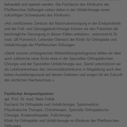
behandelt und operiert werden. Die Fachärzte des Klinikums der
Pfeifferschen Stiftungen sehen daher in der Unfallchirurgie einen
zukünftigen Schwerpunkt des Klinikums.
»Als zertifiziertes Zentrum der Maximalversorgung in der Endoprothetik
und der Fuß- und Sprunggelenkchirurgie können wir den Patienten die
bestmögliche Versorgung in diesen Fällen anbieten«, unterstreicht Dr.
med. Ulf Pommrich, Leitender Oberarzt der Klinik für Orthopädie und
Unfallchirurgie der Pfeifferschen Stiftungen.
»Dank unserer umfangreichen Weiterbildungsbefugnisse bilden wir aber
auch zahlreiche neue Ärzte etwa in der Speziellen Orthopädischen
Chirurgie und der Speziellen Unfallchirurgie aus. Damit unterstützen wir
als Lehrkrankenhaus des Universitätsklinikums in Magdeburg auch den
hohen Ausbildungsstand auf diesen Gebieten und sorgen für die Zukunft
des ärztlichen Nachwuchses.«
Fachlicher Ansprechpartner:
apl. Prof. Dr. med. Niels Follak
Facharzt für Orthopädie und Unfallchirurgie, Sportmedizin,
Physikalische Therapie, Chirotherapie, Spezielle Orthopädische
Chirurgie, Kinderorthopädie, Fußchirurgie
Klinik für Orthopädie und Unfallchirurgie im Klinikum der Pfeifferschen
Stiftungen