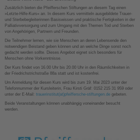
Zusätzlich bieten die Pfeifferschen Stiftungen an diesem Tag einen
»Letzte-Hilfe-Kurs« an. In diesem Kurs vermitteln ausgebildete Trauer-
und Sterbebegleiterinnen Basiswissen und praktische Fertigkeiten in der
Palliativversorgung und zum Umgang mit den Themen Tod und Sterben
von Angehörigen, Partnern und Freunden.
Die Teilnehmer lernen, wie sie Menschen an deren Lebensende den
notwendigen Beistand geben können und an welche Dinge sonst noch
gedacht werden sollte. Dieses Angebot eignet sich besonders für
Menschen ohne Vorkenntnisse.
Der Kurs findet von 16.00 Uhr bis 20.00 Uhr in den Räumlichkeiten in
der Friedrichstrichstraße 88a statt und ist kostenfrei.
Um Anmeldung für diesen Kurs wird bis zum 19. Mai 2023 unter der
Telefonnummer der Kursleiterin, Frau Kirsti Gräf: 0152 215 31 959 oder
unter der E-Mail:
trauerinstitut(at)pfeiffersche-stiftungen.de
gebeten.
Beide Veranstaltungen können unabhängig voneinander besucht
werden.