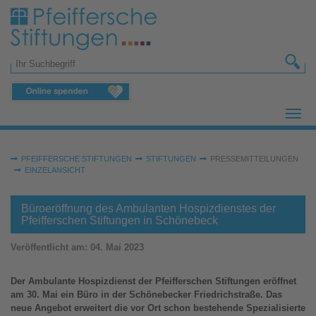
Zum Hauptinhalt springen
Suchformular
Sie sind hier:
PFEIFFERSCHE STIFTUNGEN
STIFTUNGEN
PRESSEMITTEILUNGEN
EINZELANSICHT
Büroeröffnung des Ambulanten Hospizdienstes der
Pfeifferschen Stiftungen in Schönebeck
Veröffentlicht am:
04. Mai 2023
Der Ambulante Hospizdienst der Pfeifferschen Stiftungen eröffnet
am 30. Mai ein Büro in der Schönebecker Friedrichstraße. Das
neue Angebot erweitert die vor Ort schon bestehende Spezialisierte