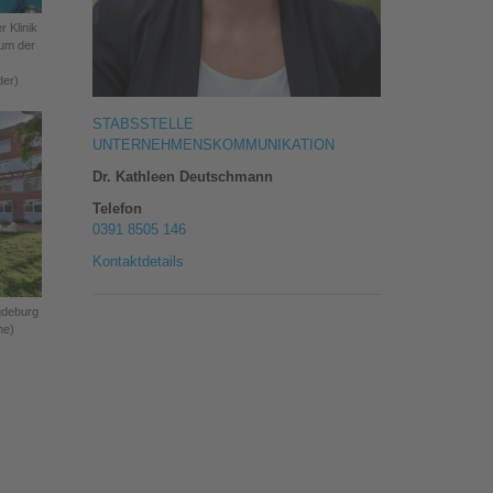
r Klinik
kum der
der)
STABSSTELLE
UNTERNEHMENSKOMMUNIKATION
Dr. Kathleen Deutschmann
Telefon
0391 8505 146
Kontaktdetails
agdeburg
ne)