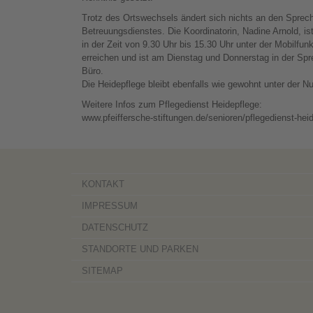
Trotz des Ortswechsels ändert sich nichts an den Sprec
Betreuungsdienstes. Die Koordinatorin, Nadine Arnold, is
in der Zeit von 9.30 Uhr bis 15.30 Uhr unter der Mobil
erreichen und ist am Dienstag und Donnerstag in der Spr
Büro.
Die Heidepflege bleibt ebenfalls wie gewohnt unter der 
Weitere Infos zum Pflegedienst Heidepflege:
www.pfeiffersche-stiftungen.de/senioren/pflegedienst-hei
KONTAKT
IMPRESSUM
DATENSCHUTZ
STANDORTE UND PARKEN
SITEMAP