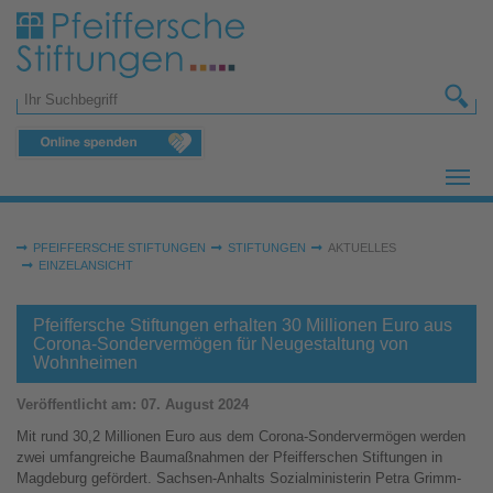
Zum Hauptinhalt springen
Suchformular
Sie sind hier:
PFEIFFERSCHE STIFTUNGEN
STIFTUNGEN
AKTUELLES
EINZELANSICHT
Pfeiffersche Stiftungen erhalten 30 Millionen Euro aus
Corona-Sondervermögen für Neugestaltung von
Wohnheimen
Veröffentlicht am:
07. August 2024
Mit rund 30,2 Millionen Euro aus dem Corona-Sondervermögen werden
zwei umfangreiche Baumaßnahmen der Pfeifferschen Stiftungen in
Magdeburg gefördert. Sachsen-Anhalts Sozialministerin Petra Grimm-