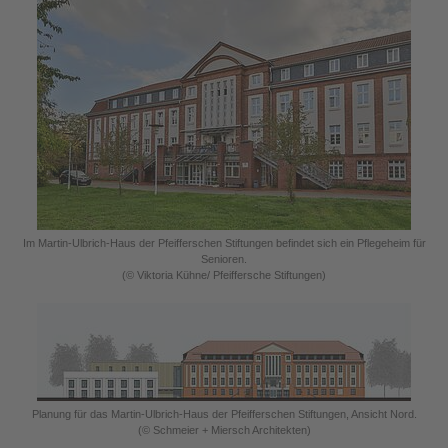
Im Martin-Ulbrich-Haus der Pfeifferschen Stiftungen befindet sich ein Pflegeheim für
Senioren.
(© Viktoria Kühne/ Pfeiffersche Stiftungen)
Planung für das Martin-Ulbrich-Haus der Pfeifferschen Stiftungen, Ansicht Nord.
(© Schmeier + Miersch Architekten)