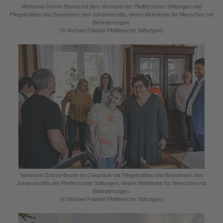
Ministerin Grimm-Benne mit dem Vorstand der Pfeifferschen Stiftungen und
Pflegekräften und Bewohnern des Johannisstifts, einem Wohnheim für Menschen mit
Behinderungen.
(© Michael Palatini/ Pfeiffersche Stiftungen)
Ministerin Grimm-Benne im Gespräch mit Pflegekräften und Bewohnern des
Johannisstifts der Pfeifferschen Stiftungen, einem Wohnheim für Menschen mit
Behinderungen.
(© Michael Palatini/ Pfeiffersche Stiftungen)