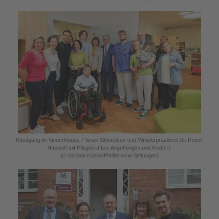
Rundgang im Kinderhospiz. Florian Silbereisen und Ministerpräsident Dr. Reiner
Haseloff mit Pflegekräften, Angehörigen und Kindern.
(© Viktoria Kühne/Pfeiffersche Stiftungen)