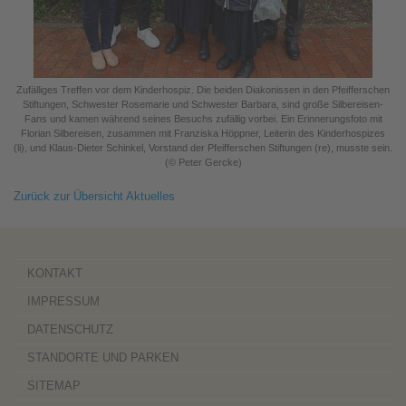
Zufälliges Treffen vor dem Kinderhospiz. Die beiden Diakonissen in den Pfeifferschen
Stiftungen, Schwester Rosemarie und Schwester Barbara, sind große Silbereisen-
Fans und kamen während seines Besuchs zufällig vorbei. Ein Erinnerungsfoto mit
Florian Silbereisen, zusammen mit Franziska Höppner, Leiterin des Kinderhospizes
(li), und Klaus-Dieter Schinkel, Vorstand der Pfeifferschen Stiftungen (re), musste sein.
(© Peter Gercke)
Zurück zur Übersicht Aktuelles
KONTAKT
IMPRESSUM
DATENSCHUTZ
STANDORTE UND PARKEN
SITEMAP