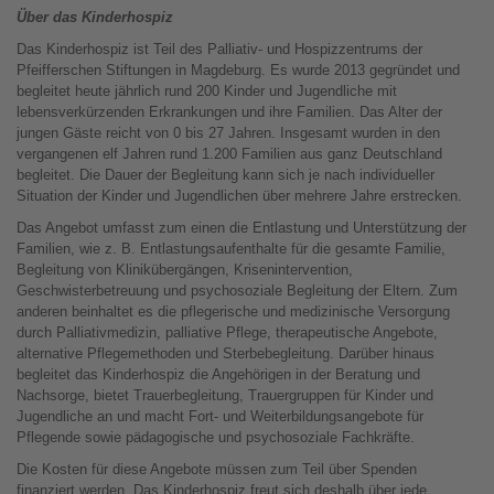
Über das Kinderhospiz
Das Kinderhospiz ist Teil des Palliativ- und Hospizzentrums der
Pfeifferschen Stiftungen in Magdeburg. Es wurde 2013 gegründet und
begleitet heute jährlich rund 200 Kinder und Jugendliche mit
lebensverkürzenden Erkrankungen und ihre Familien. Das Alter der
jungen Gäste reicht von 0 bis 27 Jahren. Insgesamt wurden in den
vergangenen elf Jahren rund 1.200 Familien aus ganz Deutschland
begleitet. Die Dauer der Begleitung kann sich je nach individueller
Situation der Kinder und Jugendlichen über mehrere Jahre erstrecken.
Das Angebot umfasst zum einen die Entlastung und Unterstützung der
Familien, wie z. B. Entlastungsaufenthalte für die gesamte Familie,
Begleitung von Klinikübergängen, Krisenintervention,
Geschwisterbetreuung und psychosoziale Begleitung der Eltern. Zum
anderen beinhaltet es die pflegerische und medizinische Versorgung
durch Palliativmedizin, palliative Pflege, therapeutische Angebote,
alternative Pflegemethoden und Sterbebegleitung. Darüber hinaus
begleitet das Kinderhospiz die Angehörigen in der Beratung und
Nachsorge, bietet Trauerbegleitung, Trauergruppen für Kinder und
Jugendliche an und macht Fort- und Weiterbildungsangebote für
Pflegende sowie pädagogische und psychosoziale Fachkräfte.
Die Kosten für diese Angebote müssen zum Teil über Spenden
finanziert werden. Das Kinderhospiz freut sich deshalb über jede