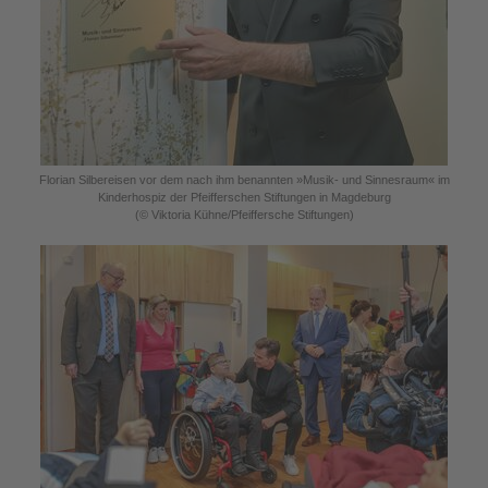
Florian Silbereisen vor dem nach ihm benannten »Musik- und Sinnesraum« im
Kinderhospiz der Pfeifferschen Stiftungen in Magdeburg
(© Viktoria Kühne/Pfeiffersche Stiftungen)