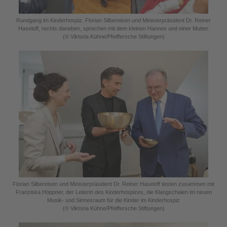
Rundgang im Kinderhospiz. Florian Silbereisen und Ministerpräsident Dr. Reiner
Haseloff, rechts daneben, sprechen mit dem kleinen Hannes und einer Mutter.
(© Viktoria Kühne/Pfeiffersche Stiftungen)
Florian Silbereisen und Ministerpräsident Dr. Reiner Haseloff testen zusammen mit
Franziska Höppner, der Leiterin des Kinderhospizes, die Klangschalen im neuen
Musik- und Sinnesraum für die Kinder im Kinderhospiz
(© Viktoria Kühne/Pfeiffersche Stiftungen)