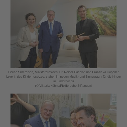
Florian Silbereisen, Ministerpräsident Dr. Reiner Haseloff und Franziska Höppner,
Leiterin des Kinderhospizes, stehen im neuen Musik- und Sinnesraum für die Kinder
im Kinderhospiz
(© Viktoria Kühne/Pfeiffersche Stiftungen)