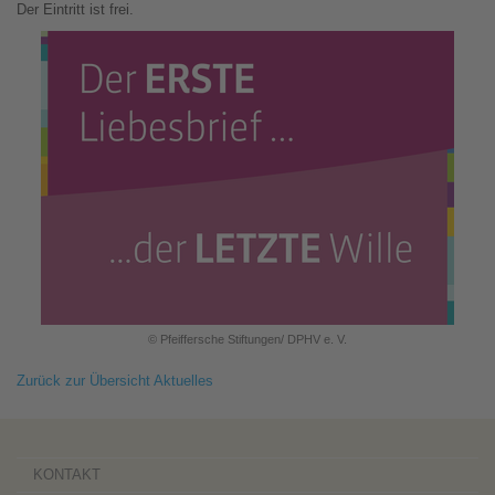
Der Eintritt ist frei.
© Pfeiffersche Stiftungen/ DPHV e. V.
Zurück zur Übersicht Aktuelles
KONTAKT