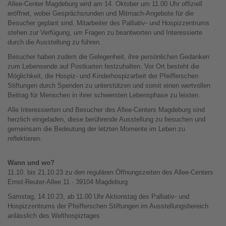
Allee-Center Magdeburg wird am 14. Oktober um 11.00 Uhr offiziell
eröffnet, wobei Gesprächsrunden und Mitmach-Angebote für die
Besucher geplant sind. Mitarbeiter des Palliativ- und Hospizzentrums
stehen zur Verfügung, um Fragen zu beantworten und Interessierte
durch die Ausstellung zu führen.
Besucher haben zudem die Gelegenheit, ihre persönlichen Gedanken
zum Lebensende auf Postkarten festzuhalten. Vor Ort besteht die
Möglichkeit, die Hospiz- und Kinderhospizarbeit der Pfeifferschen
Stiftungen durch Spenden zu unterstützen und somit einen wertvollen
Beitrag für Menschen in ihrer schwersten Lebensphase zu leisten.
Alle Interessierten und Besucher des Allee-Centers Magdeburg sind
herzlich eingeladen, diese berührende Ausstellung zu besuchen und
gemeinsam die Bedeutung der letzten Momente im Leben zu
reflektieren.
Wann und wo?
11.10. bis 21.10.23 zu den regulären Öffnungszeiten des Allee-Centers
Ernst-Reuter-Allee 11 · 39104 Magdeburg
Samstag, 14.10.23, ab 11.00 Uhr Aktionstag des Palliativ- und
Hospizzentrums der Pfeifferschen Stiftungen im Ausstellungsbereich
anlässlich des Welthospiztages